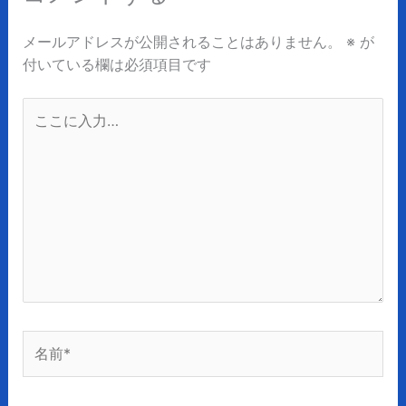
メールアドレスが公開されることはありません。
※
が
付いている欄は必須項目です
こ
こ
に
入
力…
名
前
*