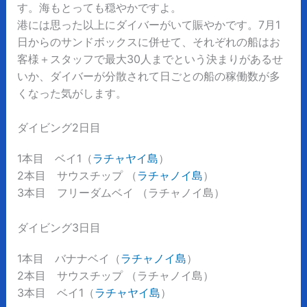
す。海もとっても穏やかですよ。
港には思った以上にダイバーがいて賑やかです。7月1
日からのサンドボックスに併せて、それぞれの船はお
客様＋スタッフで最大30人までという決まりがあるせ
いか、ダイバーが分散されて日ごとの船の稼働数が多
くなった気がします。
ダイビング2日目
1本目 ベイ1（
ラチャヤイ島
）
2本目 サウスチップ （
ラチャノイ島
）
3本目 フリーダムベイ （ラチャノイ島）
ダイビング3日目
1本目 バナナベイ（
ラチャノイ島
）
2本目 サウスチップ （ラチャノイ島）
3本目 ベイ1（
ラチャヤイ島
）