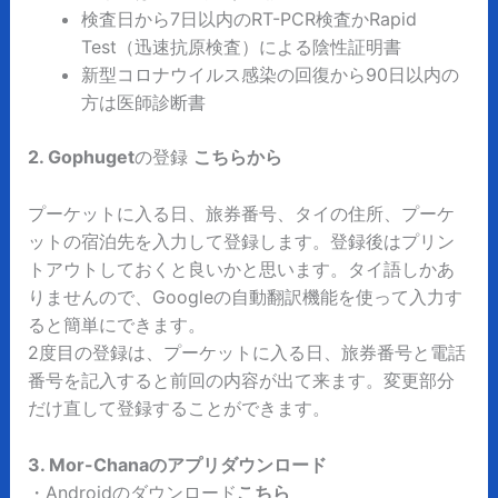
検査日から7日以内のRT-PCR検査かRapid
Test（迅速抗原検査）による陰性証明書
新型コロナウイルス感染の回復から90日以内の
方は医師診断書
2. Gophuget
の登録
こちらから
プーケットに入る日、旅券番号、タイの住所、プーケ
ットの宿泊先を入力して登録します。登録後はプリン
トアウトしておくと良いかと思います。タイ語しかあ
りませんので、Googleの自動翻訳機能を使って入力す
ると簡単にできます。
2度目の登録は、プーケットに入る日、旅券番号と電話
番号を記入すると前回の内容が出て来ます。変更部分
だけ直して登録することができます。
3. Mor-
Chanaのアプリダウンロード
・Androidのダウンロード
こちら