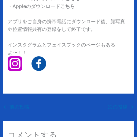
・Appleのダウンロード
こちら
アプリをご自身の携帯電話にダウンロード後、顔写真
や位置情報共有の登録をして終了です。
インスタグラムとフェイスブックのページもある
よ〜！！
←
前の投稿
次の投稿
→
コメントする