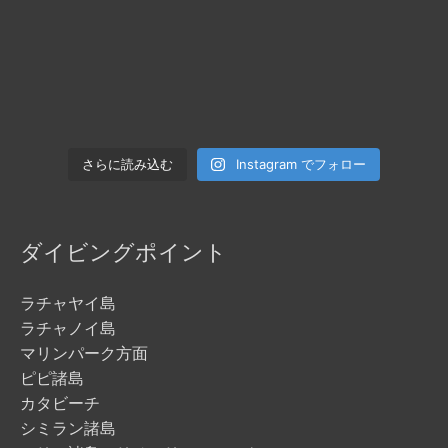
Instagram でフォロー
さらに読み込む
ダイビングポイント
ラチャヤイ島
ラチャノイ島
マリンパーク方面
ピピ諸島
カタビーチ
シミラン諸島