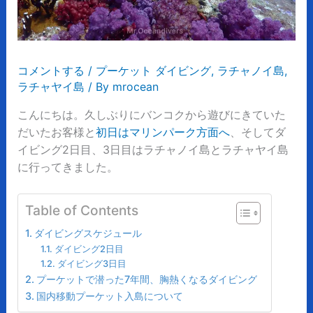
コメントする
/
プーケット ダイビング
,
ラチャノイ島
,
ラチャヤイ島
/ By
mrocean
こんにちは。久しぶりにバンコクから遊びにきていた
だいたお客様と
初日はマリンパーク方面へ
、そしてダ
イビング2日目、3日目はラチャノイ島とラチャヤイ島
に行ってきました。
Table of Contents
ダイビングスケジュール
ダイビング2日目
ダイビング3日目
プーケットで潜った7年間、胸熱くなるダイビング
国内移動プーケット入島について