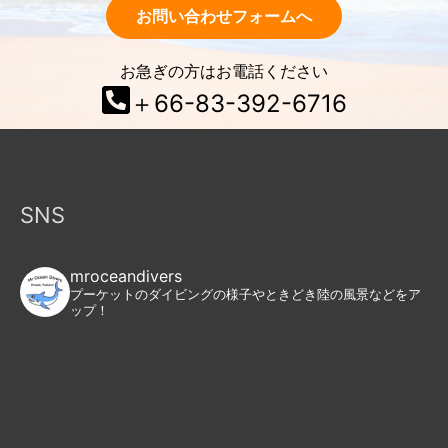
お問い合わせフォームへ
お急ぎの方はお電話ください
＋66-83-392-6716
SNS
mroceandivers
プーケットのダイビングの様子やときどき陸の風景などをア
ップ！