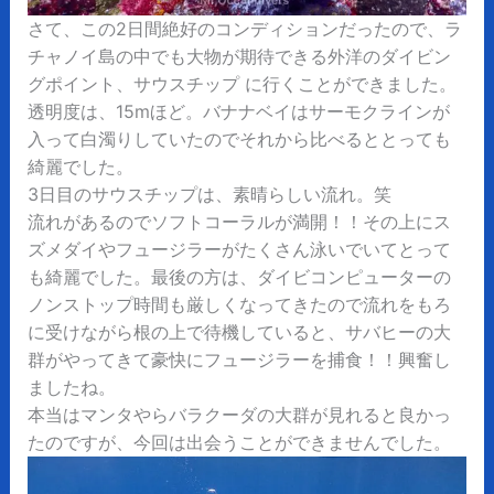
さて、この2日間絶好のコンディションだったので、ラ
チャノイ島の中でも大物が期待できる外洋のダイビン
グポイント、サウスチップ に行くことができました。
透明度は、15mほど。バナナベイはサーモクラインが
入って白濁りしていたのでそれから比べるととっても
綺麗でした。
3日目のサウスチップは、素晴らしい流れ。笑
流れがあるのでソフトコーラルが満開！！その上にス
ズメダイやフュージラーがたくさん泳いでいてとって
も綺麗でした。最後の方は、ダイビコンピューターの
ノンストップ時間も厳しくなってきたので流れをもろ
に受けながら根の上で待機していると、サバヒーの大
群がやってきて豪快にフュージラーを捕食！！興奮し
ましたね。
本当はマンタやらバラクーダの大群が見れると良かっ
たのですが、今回は出会うことができませんでした。