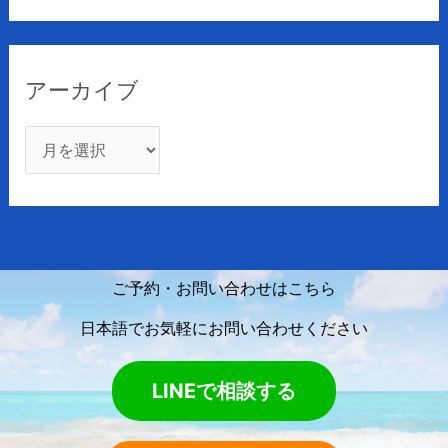
アーカイブ
ご予約・お問い合わせはこちら
日本語でお気軽にお問い合わせください
LINEで相談する