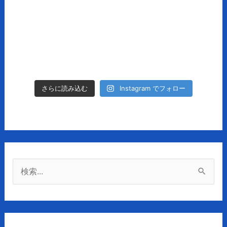
Instagram でフォロー
さらに読み込む
検
索
対
象