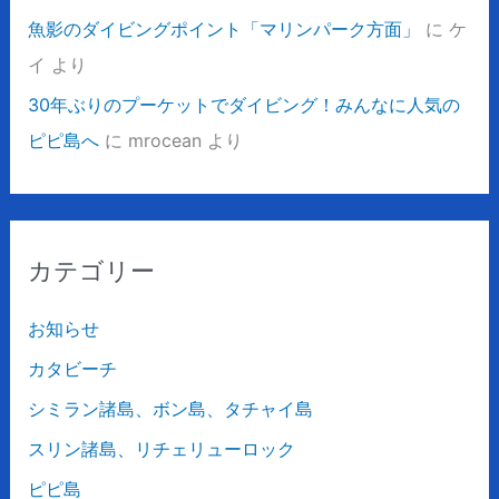
魚影のダイビングポイント「マリンパーク方面」
に
ケ
イ
より
30年ぶりのプーケットでダイビング！みんなに人気の
ピピ島へ
に
mrocean
より
カテゴリー
お知らせ
カタビーチ
シミラン諸島、ボン島、タチャイ島
スリン諸島、リチェリューロック
ピピ島