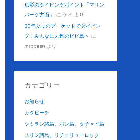
魚影のダイビングポイント「マリン
パーク方面」
に
ケイ
より
30年ぶりのプーケットでダイビン
グ！みんなに人気のピピ島へ
に
mrocean
より
カテゴリー
お知らせ
カタビーチ
シミラン諸島、ボン島、タチャイ島
スリン諸島、リチェリューロック