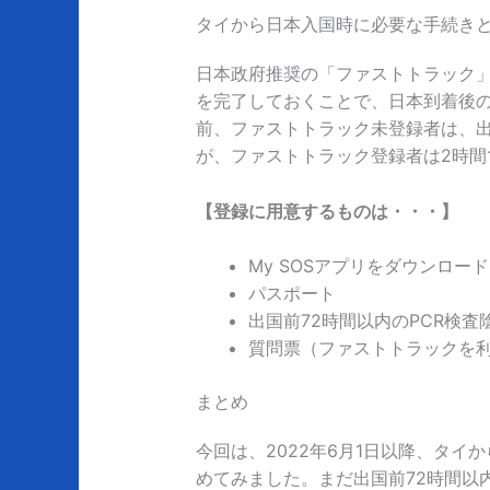
タイから日本入国時に必要な手続き
日本政府推奨の「ファストトラック
を完了しておくことで、日本到着後の
前、ファストトラック未登録者は、
が、ファストトラック登録者は2時間
【登録に用意するものは・・・】
My SOSアプリをダウンロー
パスポート
出国前72時間以内のPCR検
質問票（ファストトラックを
まとめ
今回は、2022年6月1日以降、タ
めてみました。まだ出国前72時間以