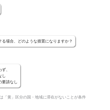
する場合、どのような措置になりますか？
わず、
なし
の要請なし
又は「黄」区分の国・地域に滞在がないことが条件