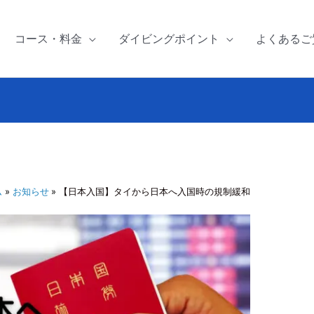
コース・料金
ダイビングポイント
よくあるご
ム
お知らせ
【日本入国】タイから日本へ入国時の規制緩和