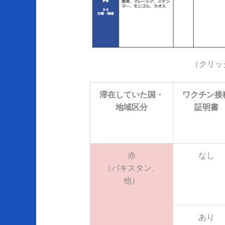
（クリッ
滞在していた国・
ワクチン接
地域区分
証明書
赤
なし
（パキスタン、
他）
あり