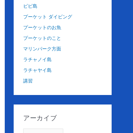
ピピ島
プーケット ダイビング
プーケットのお魚
プーケットのこと
マリンパーク方面
ラチャノイ島
ラチャヤイ島
講習
アーカイブ