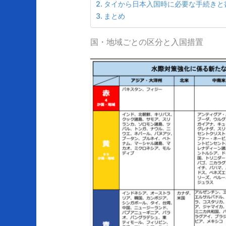
タイから日本入国時に必要な手続きと
まとめ
国・地域ごとの区分と入国措置