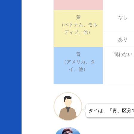
黄
なし
（ベトナム、モル
ディブ、他）
あり
青
問わない
（アメリカ、タ
イ、他）
タイは、「青」区分