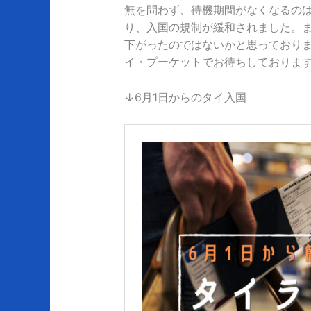
無を問わず、待機期間がなくなるのは
り、入国の規制が緩和されました。
下がったのではないかと思っており
イ・プーケットでお待ちしておりま
↓6月1日からのタイ入国