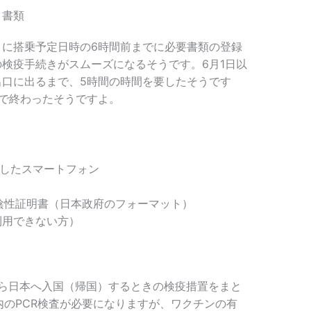
と書類
」に搭乗予定日時の6時間前までに必要書類の登録
検疫手続きがスムーズになるそうです。6月1日以
出口に出るまで、5時間の時間を要したそうです
で終わったそうですよ。
ドしたスマートフォン
査陰性証明書（日本政府のフォーマット）
利用できない方）
イから日本へ入国（帰国）するときの検疫措置をまと
内のPCR検査が必要になりますが、ワクチンの有