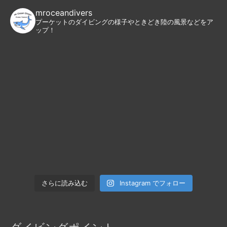
mroceandivers
プーケットのダイビングの様子やときどき陸の風景などをア
ップ！
Instagram でフォロー
さらに読み込む