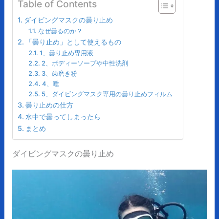
Table of Contents
ダイビングマスクの曇り止め
なぜ曇るのか？
「曇り止め」として使えるもの
1、曇り止め専用液
2、ボディーソープや中性洗剤
3、歯磨き粉
4、唾
5、ダイビングマスク専用の曇り止めフィルム
曇り止めの仕方
水中で曇ってしまったら
まとめ
ダイビングマスクの曇り止め