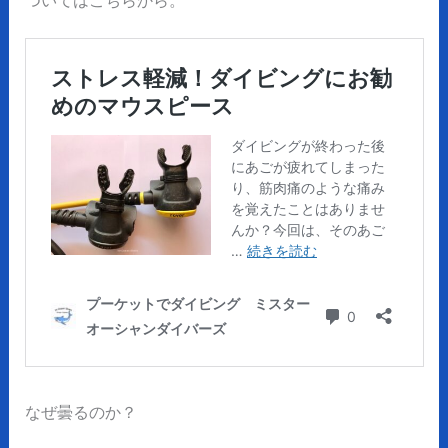
なぜ曇るのか？