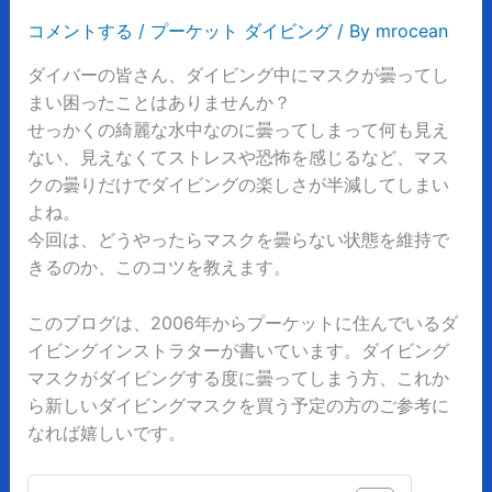
コメントする
/
プーケット ダイビング
/ By
mrocean
ダイバーの皆さん、ダイビング中にマスクが曇ってし
まい困ったことはありませんか？
せっかくの綺麗な水中なのに曇ってしまって何も見え
ない、見えなくてストレスや恐怖を感じるなど、マス
クの曇りだけでダイビングの楽しさが半減してしまい
よね。
今回は、どうやったらマスクを曇らない状態を維持で
きるのか、このコツを教えます。
このブログは、
2006
年からプーケットに住んでいるダ
イビングインストラターが書いています。
ダイビング
マスクがダイビングする度に曇ってしまう方、これか
ら新しいダイビングマスクを買う予定の方のご参考に
なれば嬉しいです。