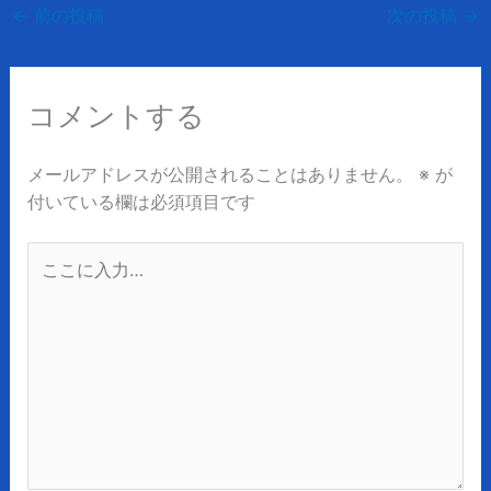
←
前の投稿
次の投稿
→
コメントする
メールアドレスが公開されることはありません。
※
が
付いている欄は必須項目です
こ
こ
に
入
力…