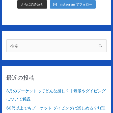
Instagram でフォロー
さらに読み込む
検
索
対
象
最近の投稿
:
8月のプーケットってどんな感じ？｜気候やダイビング
について解説
60代以上でもプーケット ダイビングは楽しめる？無理