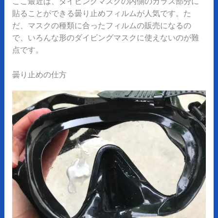
ここ最近は、ダイビングマスクの内側のガラス部分に
貼ることができる曇り止めフィルムが人気です。た
だ、マスクの種類に合ったフィルムの販売になるの
で、いろんな形のダイビングマスクに使えないのが難
点です。
曇り止めの仕方