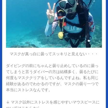
マスクが真っ白に曇ってスッキリと見えない・・・
ダイビングの前にちゃんと曇り止めしているのに曇っ
てしまうと言うダイバーの方は結構多く、曇るたびに
何度もマスククリアをしているんですよね。私も同じ
経験があるのでわかるのですが、マスクの曇り一つで
本当にストレスなんです。
↓ マスク以外にストレスを感じやすいマウスピースに
ついてはこちらから。