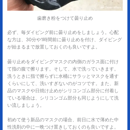
歯磨き粉をつけて曇り止め
必ず、毎ダイビング前に曇り止めをしましょう。心配
な方は、30分や1時間前に曇り止めを付け、ダイビング
が始まるまで放置しておくのも良いですよ。
曇り止めをダイビングマスクの内側のガラス面に付け
て指の腹で擦ります。そして、水で洗っていきます。
洗うときに指で擦らずに水桶にサラッとマスクを通す
くらいにして、洗いすぎないのがコツです。また、新
品のマスクや日焼け止めがシリコンゴム部分に付着し
ている場合は、シリコンゴム部分も同じようにして洗
い流しましょう。
初めて使う新品のマスクの場合、前日に水で薄めた中
性洗剤の中に一晩つけ置きしておくのも良いですよ。