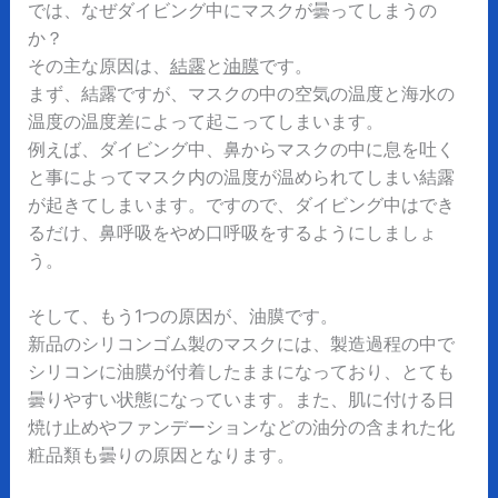
では、なぜダイビング中にマスクが曇ってしまうの
か？
その主な原因は、
結露
と
油膜
です。
まず、結露ですが、マスクの中の空気の温度と海水の
温度の温度差によって起こってしまいます。
例えば、ダイビング中、鼻からマスクの中に息を吐く
と事によってマスク内の温度が温められてしまい結露
が起きてしまいます。ですので、ダイビング中はでき
るだけ、鼻呼吸をやめ口呼吸をするようにしましょ
う。
そして、もう1つの原因が、油膜です。
新品のシリコンゴム製のマスクには、製造過程の中で
シリコンに油膜が付着したままになっており、とても
曇りやすい状態になっています。また、肌に付ける日
焼け止めやファンデーションなどの油分の含まれた化
粧品類も曇りの原因となります。