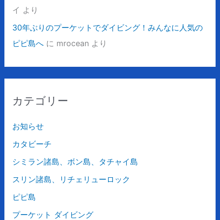
イ
より
30年ぶりのプーケットでダイビング！みんなに人気の
ピピ島へ
に
mrocean
より
カテゴリー
お知らせ
カタビーチ
シミラン諸島、ボン島、タチャイ島
スリン諸島、リチェリューロック
ピピ島
プーケット ダイビング