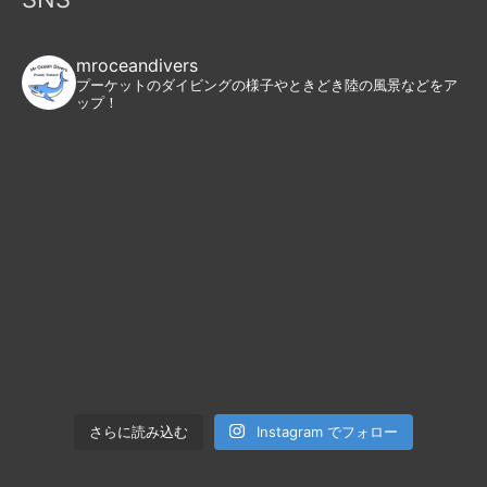
mroceandivers
プーケットのダイビングの様子やときどき陸の風景などをア
ップ！
Instagram でフォロー
さらに読み込む