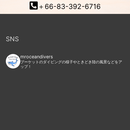
＋66-83-392-6716
SNS
mroceandivers
プーケットのダイビングの様子やときどき陸の風景などをア
ップ！