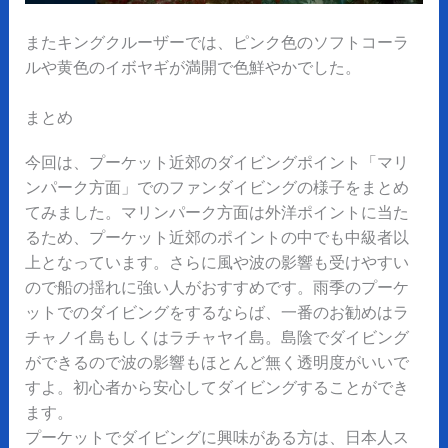
またキングクルーザーでは、ピンク色のソフトコーラ
ルや黄色のイボヤギが満開で色鮮やかでした。
まとめ
今回は、プーケット近郊のダイビングポイント「マリ
ンパーク方面」でのファンダイビングの様子をまとめ
てみました。マリンパーク方面は外洋ポイントに当た
るため、プーケット近郊のポイントの中でも中級者以
上となっています。さらに風や波の影響も受けやすい
ので船の揺れに強い人がおすすめです。雨季のプーケ
ットでのダイビングをするならば、一番のお勧めはラ
チャノイ島もしくはラチャヤイ島。島陰でダイビング
ができるので波の影響もほとんど無く透明度がいいで
すよ。初心者から安心してダイビングすることができ
ます。
プーケットでダイビングに興味がある方は、日本人ス