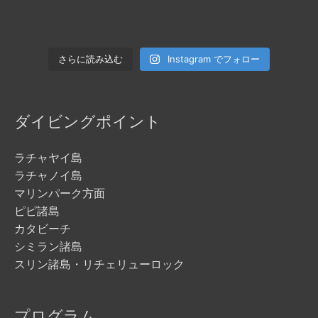
Instagram でフォロー
さらに読み込む
ダイビングポイント
ラチャヤイ島
ラチャノイ島
マリンパーク方面
ピピ諸島
カタビーチ
シミラン諸島
スリン諸島・リチェリューロック
プログラム