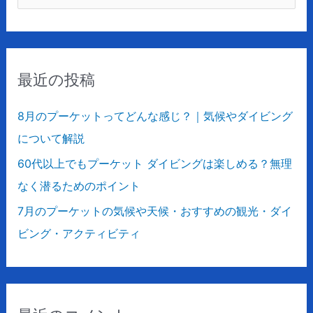
索
対
象
最近の投稿
:
8月のプーケットってどんな感じ？｜気候やダイビング
について解説
60代以上でもプーケット ダイビングは楽しめる？無理
なく潜るためのポイント
7月のプーケットの気候や天候・おすすめの観光・ダイ
ビング・アクティビティ