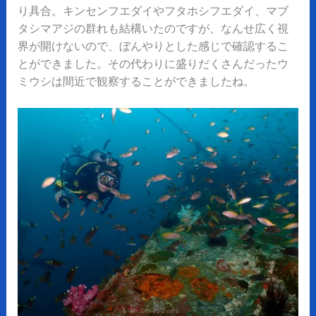
り具合。キンセンフエダイやフタホシフエダイ、マブ
タシマアジの群れも結構いたのですが、なんせ広く視
界が開けないので、ぼんやりとした感じで確認するこ
とができました。その代わりに盛りだくさんだったウ
ミウシは間近で観察することができましたね。