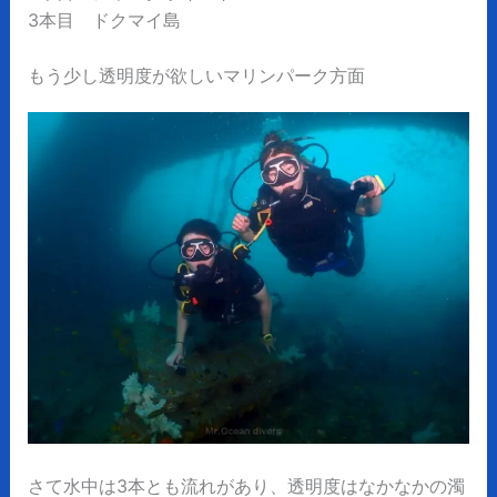
3本目 ドクマイ島
もう少し透明度が欲しいマリンパーク方面
さて水中は3本とも流れがあり、透明度はなかなかの濁