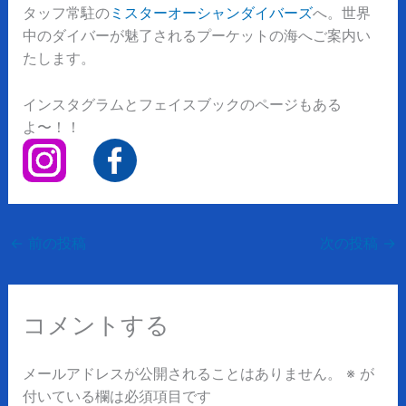
タッフ常駐の
ミスターオーシャンダイバーズ
へ。世界
中のダイバーが魅了されるプーケットの海へご案内い
たします。
インスタグラムとフェイスブックのページもある
よ〜！！
←
前の投稿
次の投稿
→
コメントする
メールアドレスが公開されることはありません。
※
が
付いている欄は必須項目です