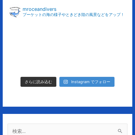
カ
mroceandivers
プーケットの海の様子やときどき陸の風景などをアップ！
イ
ブ
Instagram でフォロー
さらに読み込む
検