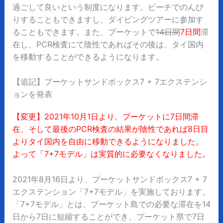
過ごして良いという制度になります。ビーチでのんび
りすることもできますし、ダイビングツアーに参加す
ることもできます。また、プーケットで
14日間
7日間
滞
在し、PCR検査にて陰性であればその後は、タイ国内
を移動することができるようになります。
【追記】プーケットサンドボックス7 + 7エクステンシ
ョンを発表
【変更】2021年10月1日より、プーケットに7日間滞
在、そして
最後のPCR検査の結果が陰性であれば8日目
よりタイ国内を自由に移動できるようになりました。
よって「7+7モデル」は実質的に必要なくなりました。
2021年8月16日より、プーケットサンドボックス7 + 7
エクステンション「7+7モデル」を実施しております。
「7+7モデル」とは、プーケット島での必要な滞在を14
日から7日に短縮することができ、プーケット県で7日