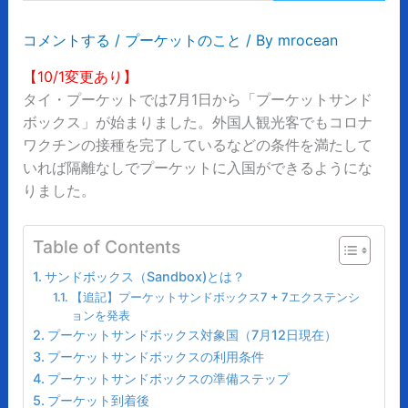
コメントする
/
プーケットのこと
/ By
mrocean
【10/1変更あり】
タイ・プーケットでは7月1日から「プーケットサンド
ボックス」が始まりました。外国人観光客でもコロナ
ワクチンの接種を完了しているなどの条件を満たして
いれば隔離なしでプーケットに入国ができるようにな
りました。
Table of Contents
サンドボックス（Sandbox)とは？
【追記】プーケットサンドボックス7 + 7エクステンシ
ョンを発表
プーケットサンドボックス対象国（7月12日現在）
プーケットサンドボックスの利用条件
プーケットサンドボックスの準備ステップ
プーケット到着後