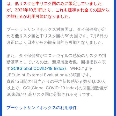
は、低リスクと中リスク国のみに限定していました
が、2021年10月1日より、これも緩和され全ての国から
の旅行者が利用可能になりました。
プーケットサンドボックス対象国は、タイ保健省が定
める
低リスク国と中リスク国
の69カ国です。7月6日の
改正により日本からの観光目的も可能となりました。
また、タイ保健省がコロナウイルス感染のリスクの判
断基準としているのは、新規感染者数、回復指数を表
す
GCI(Global COVID-19 Index)
、WHOによる
JEE(Joint External Evaluation)の3項目です。
直近15日間の1日当たりの平均新規感染者数が1,000人
以上で、GCI(Global COVID-19 Index)の回復指数値が
60未満だと高リスク国に分類されるそうです。
プーケットサンドボックスの利用条件