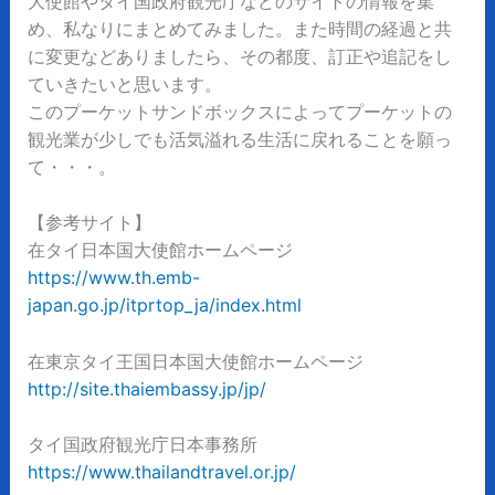
大使館やタイ国政府観光庁などのサイトの情報を集
め、私なりにまとめてみました。また時間の経過と共
に変更などありましたら、その都度、訂正や追記をし
ていきたいと思います。
このプーケットサンドボックスによってプーケットの
観光業が少しでも活気溢れる生活に戻れることを願っ
て・・・。
【参考サイト】
在タイ日本国大使館ホームページ
https://www.th.emb-
japan.go.jp/itprtop_ja/index.html
在東京タイ王国日本国大使館ホームページ
http://site.thaiembassy.jp/jp/
タイ国政府観光庁日本事務所
https://www.thailandtravel.or.jp/