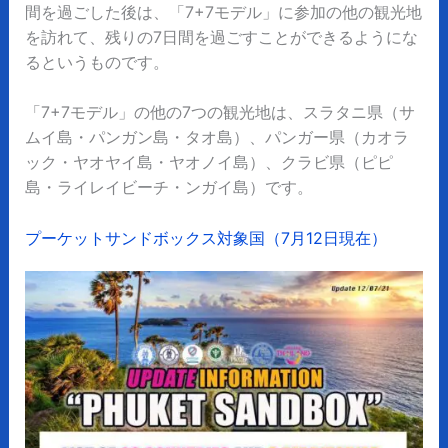
間を過ごした後は、「7+7モデル」に参加の他の観光地
を訪れて、残りの7日間を過ごすことができるようにな
るというものです。
「7+7モデル」の他の7つの観光地は、スラタニ県（サ
ムイ島・パンガン島・タオ島）、パンガー県（カオラ
ック・ヤオヤイ島・ヤオノイ島）、クラビ県（ピピ
島・ライレイビーチ・ンガイ島）です。
プーケットサンドボックス対象国（7月12日現在）