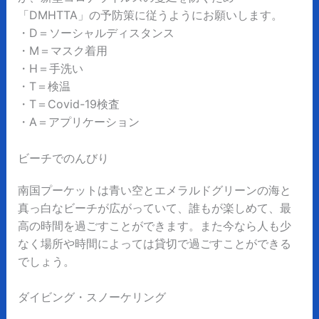
「DMHTTA」の予防策に従うようにお願いします。
・D＝ソーシャルディスタンス
・M＝マスク着用
・H＝手洗い
・T＝検温
・T＝Covid-19検査
・A＝アプリケーション
ビーチでのんびり
南国プーケットは青い空とエメラルドグリーンの海と
真っ白なビーチが広がっていて、誰もが楽しめて、最
高の時間を過ごすことができます。また今なら人も少
なく場所や時間によっては貸切で過ごすことができる
でしょう。
ダイビング・スノーケリング