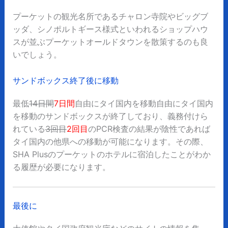
プーケットの観光名所であるチャロン寺院やビッグブ
ッダ、シノポルトギース様式といわれるショップハウ
スが並ぶプーケットオールドタウンを散策するのも良
いでしょう。
サンドボックス終了後に移動
最低
14日間
7日間
自由にタイ国内を移動自由にタイ国内
を移動のサンドボックスが終了しており、義務付けら
れている
3回目
2回目
のPCR検査の結果が陰性であれば
タイ国内の他県への移動が可能になります。その際、
SHA Plusのプーケットのホテルに宿泊したことがわか
る履歴が必要になります。
最後に