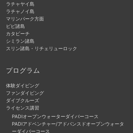
ラチャヤイ島
ラチャノイ島
マリンパーク方面
ピピ諸島
カタビーチ
シミラン諸島
スリン諸島・リチェリューロック
プログラム
体験ダイビング
ファンダイビング
ダイブクルーズ
ライセンス講習
PADIオープンウォーターダイバーコース
PADIアドベンチャー/アドバンスドオープンウォータ
ーダイバーコース