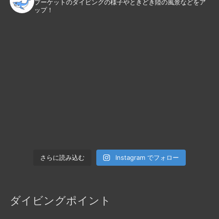
プーケットのダイビングの様子やときどき陸の風景などをア
ップ！
Instagram でフォロー
さらに読み込む
ダイビングポイント