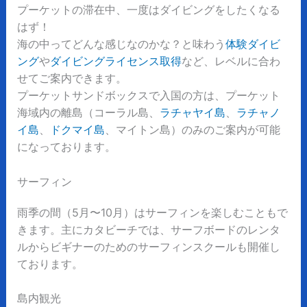
プーケットの滞在中、一度はダイビングをしたくなる
はず！
海の中ってどんな感じなのかな？と味わう
体験ダイビ
ング
や
ダイビングライセンス取得
など、レベルに合わ
せてご案内できます。
プーケットサンドボックスで入国の方は、プーケット
海域内の離島（コーラル島、
ラチャヤイ島
、
ラチャノ
イ島
、
ドクマイ島
、マイトン島）のみのご案内が可能
になっております。
サーフィン
雨季の間（5月〜10月）はサーフィンを楽しむこともで
きます。主にカタビーチでは、サーフボードのレンタ
ルからビギナーのためのサーフィンスクールも開催し
ております。
島内観光