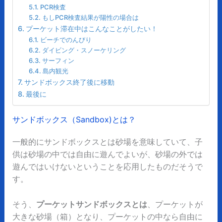
PCR検査
もしPCR検査結果が陽性の場合は
プーケット滞在中はこんなことがしたい！
ビーチでのんびり
ダイビング・スノーケリング
サーフィン
島内観光
サンドボックス終了後に移動
最後に
サンドボックス（Sandbox)とは？
一般的にサンドボックスとは砂場を意味していて、子
供は砂場の中では自由に遊んでよいが、砂場の外では
遊んではいけないということを応用したものだそうで
す。
そう、
プーケットサンドボックスとは
、プーケットが
大きな砂場（箱）となり、プーケットの中なら自由に