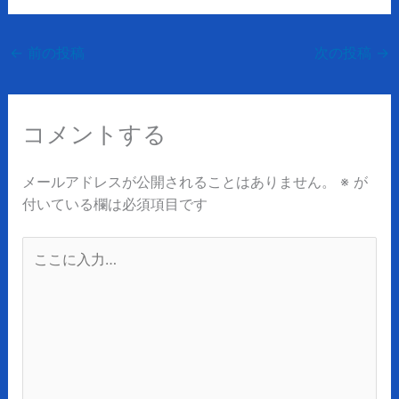
←
前の投稿
次の投稿
→
コメントする
メールアドレスが公開されることはありません。
※
が
付いている欄は必須項目です
こ
こ
に
入
力…