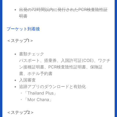
出発の72時間以内に発行されたPCR検査陰性証
明書
プーケット到着後
＜ステップ1＞
書類チェック
パスポート、搭乗券、入国許可証(COE)、ワクチ
ン接種証明書、PCR検査陰性証明書、保険証
書、ホテル予約書
入国審査
追跡アプリのダウンロードと有効化
・「Thailand Plus」
・「Mor Chana」
＜ステップ2＞