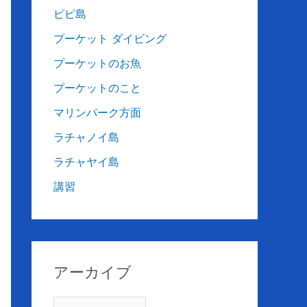
ピピ島
プーケット ダイビング
プーケットのお魚
プーケットのこと
マリンパーク方面
ラチャノイ島
ラチャヤイ島
講習
アーカイブ