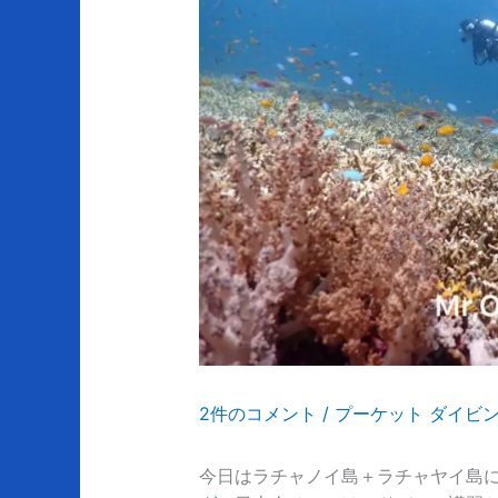
2件のコメント
/
プーケット ダイビ
今日はラチャノイ島＋ラチャヤイ島