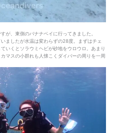
ですが、東側のバナナベイに行ってきました。
いましたが水温は変わらずの28度。まずはチェ
していくとソラウミヘビが砂地をウロウロ。あまり
。カマスの小群れも人懐こくダイバーの周りを一周