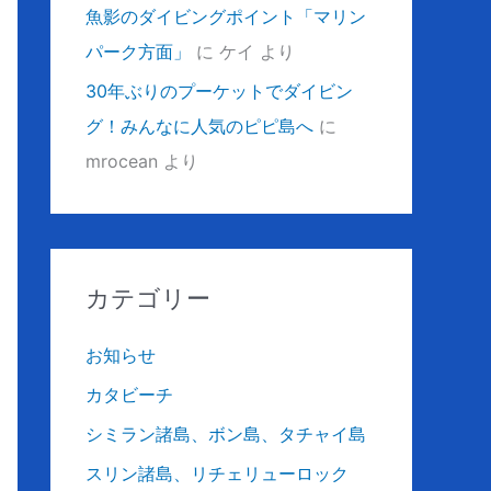
魚影のダイビングポイント「マリン
パーク方面」
に
ケイ
より
30年ぶりのプーケットでダイビン
グ！みんなに人気のピピ島へ
に
mrocean
より
カテゴリー
お知らせ
カタビーチ
シミラン諸島、ボン島、タチャイ島
スリン諸島、リチェリューロック