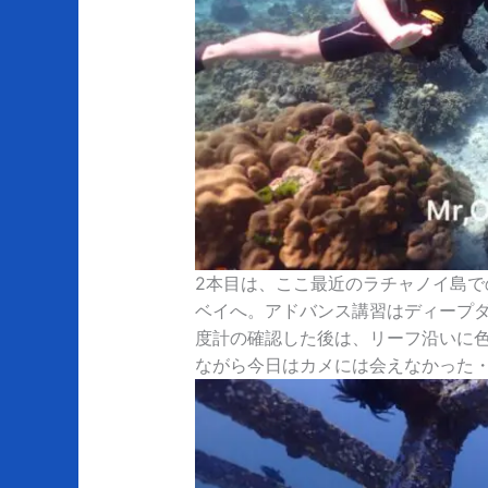
2本目は、ここ最近のラチャノイ島
ベイへ。アドバンス講習はディープダ
度計の確認した後は、リーフ沿いに
ながら今日はカメには会えなかった