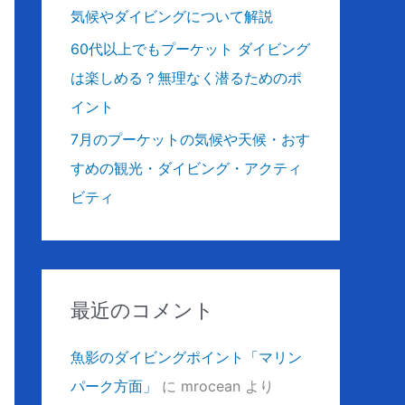
気候やダイビングについて解説
60代以上でもプーケット ダイビング
は楽しめる？無理なく潜るためのポ
イント
7月のプーケットの気候や天候・おす
すめの観光・ダイビング・アクティ
ビティ
最近のコメント
魚影のダイビングポイント「マリン
パーク方面」
に
mrocean
より