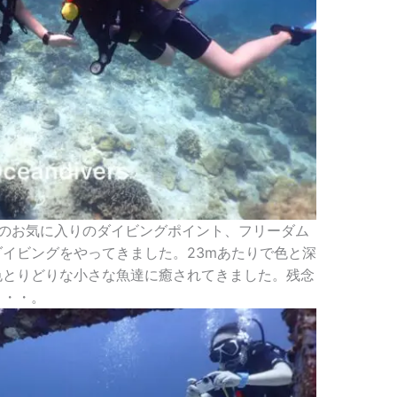
でのお気に入りのダイビングポイント、フリーダム
イビングをやってきました。23mあたりで色と深
色とりどりな小さな魚達に癒されてきました。残念
・・・。