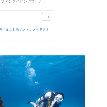
とファンダイビングでした
。
ラフルなお魚でストレスを発散！