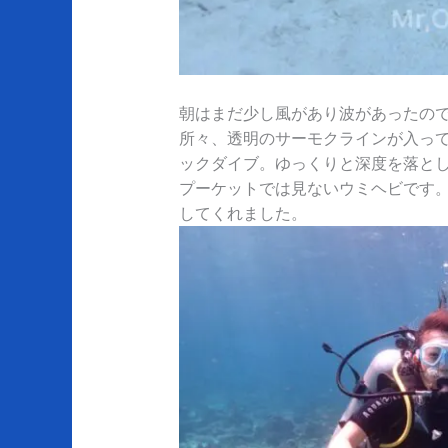
朝はまだ少し風があり波があったの
所々、透明のサーモクラインが入って
ックダイブ。ゆっくりと深度を落と
プーケットでは見ないウミヘビです
してくれました。