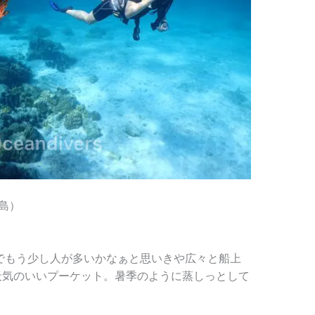
島）
でもう少し人が多いかなぁと思いきや広々と船上
天気のいいプーケット。暑季のように蒸しっとして