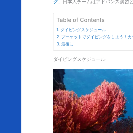
グ
、日本人チームはアドバンス講習
Table of Contents
ダイビングスケジュール
プーケットでダイビングをしよう！カ
最後に
ダイビングスケジュール