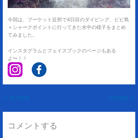
今回は、プーケット近郊で4日目のダイビング、
ピピ島
＋シャークポイントに行ってきた水中の様子をまとめ
てみました。
インスタグラムとフェイスブックのページもある
よ〜！！
←
前の投稿
次の投稿
→
コメントする