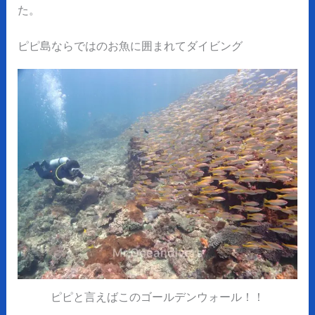
た。
ピピ島ならではのお魚に囲まれてダイビング
ピピと言えばこのゴールデンウォール！！