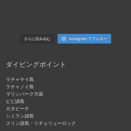
Instagram でフォロー
さらに読み込む
ダイビングポイント
ラチャヤイ島
ラチャノイ島
マリンパーク方面
ピピ諸島
カタビーチ
シミラン諸島
スリン諸島・リチェリューロック