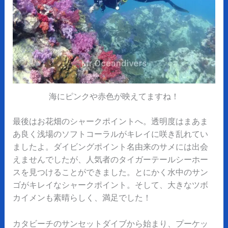
海にピンクや赤色が映えてますね！
最後はお花畑のシャークポイントへ。透明度はまあま
あ良く浅場のソフトコーラルがキレイに咲き乱れてい
ましたよ。ダイビングポイント名由来の
サメには出会
えませんでしたが、人気者のタイガーテールシーホー
スを見つけることができました。とにかく水中のサン
ゴがキレイなシャークポイント。そして、大きなツボ
カイメンも素晴らしく、満足でした！
カタビーチのサンセットダイブから始まり、プーケッ