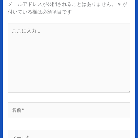
メールアドレスが公開されることはありません。
※
が
付いている欄は必須項目です
こ
こ
に
入
力…
名
前
*
メ