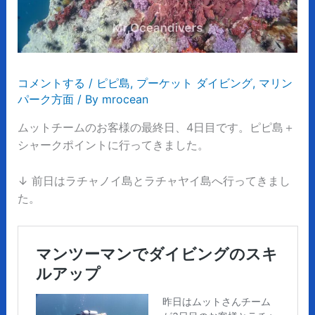
コメントする
/
ピピ島
,
プーケット ダイビング
,
マリン
パーク方面
/ By
mrocean
ムットチームのお客様の最終日、4日目です。
ピピ島＋
シャークポイントに行ってきました。
↓ 前日はラチャノイ島とラチャヤイ島へ行ってきまし
た。