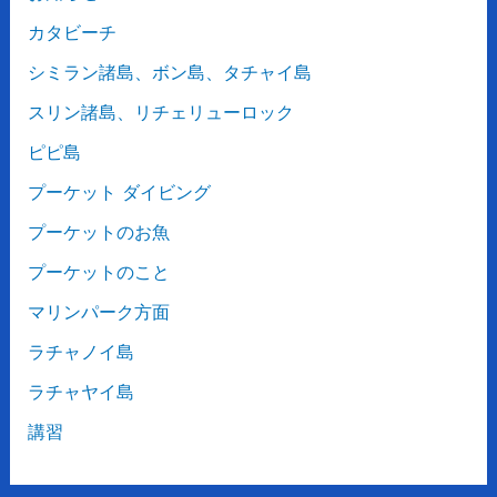
カタビーチ
シミラン諸島、ボン島、タチャイ島
スリン諸島、リチェリューロック
ピピ島
プーケット ダイビング
プーケットのお魚
プーケットのこと
マリンパーク方面
ラチャノイ島
ラチャヤイ島
講習