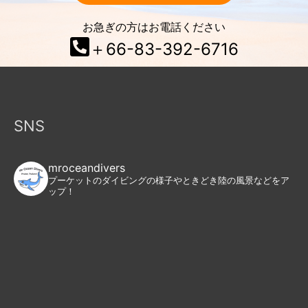
お急ぎの方はお電話ください
＋66-83-392-6716
SNS
mroceandivers
プーケットのダイビングの様子やときどき陸の風景などをア
ップ！