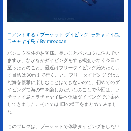
コメントする
/
プーケット ダイビング
,
ラチャノイ島
,
ラチャヤイ島
/ By
mrocean
バンコク在住のお客様。長いことバンコクに住んでい
ますが、なかなかダイビングをする機会がなく今日に
至ったとのこと。最近はフリーダイビング始めたらし
く目標は30mまで行くこと。フリーダイビングではま
だ海を優雅に楽しむことはできないので、初めてのダ
イビングで海の中を楽しみたいとのことで今回は、ラ
チャノイ島とラチャヤイ島へ体験ダイビングでご案内
してきました。それでは1日の様子をまとめてみまし
た。
このブログは、プーケットで体験ダイビングをしたい