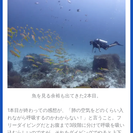
魚を見る余裕も出てきた2本目。
1本目が終わっての感想が、「肺の空気をどのくらい入
れながら呼吸するのかわからない！」と言うこと。フ
リーダイビングだとお腹まで3段階に分けて呼吸を吸い
込むらしいのですが、それをダイビングでやると上下