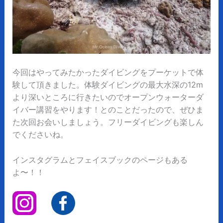
今回はやってみたかったダイビングをプーケットで体
験して頂きました。体験ダイビングの最大水深の12m
より深いところに行きたいのでオープンウォーターダ
イバー講習をやります！とのことだったので、ぜひま
た次回お会いしましょう。フリーダイビングも楽しん
でくださいね。
インスタグラムとフェイスブックのページもある
よ〜！！