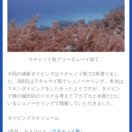
ラチャノイ島フリーダムベイ似て。
今回の体験ダイビングはラチャノイ島で2本潜りまし
た。3回目はラチャヤイ島でシュノーケリング。本当は
スキンダイビングをしたかったようですが、ダイビン
グ後の減圧症のリスクを考えてプカプカと水面だけに
いるシュノーケリングで我慢していただきました。
ダイビングスケジュール
1本目 カメラベイ（
ラチャノイ島
）