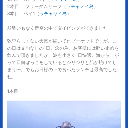
2本目 フリーダムリーフ（
ラチャノイ島
）
3本目 ベイ1（
ラチャヤイ島
）
船酔いもなく青空の中でダイビングができました
乾季らしくない天気が続いてたプーケットですが、こ
の日は文句なしの1日。念の為、お客様には酔い止めを
飲んで頂きましたが、波も小さく1日快適。海から上が
って日向ぼっこをしているとジリジリと肌が焼けてし
まう〜。でもお日様の下で食べたランチは最高でした
ね。
1本目