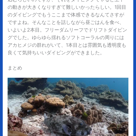
の動きが大きくなりすぎて難しいかったらしい。1回目
のダイビングでもうここまで体感できるなんてさすが
ですよね。そんなことを話しながら昼ごはんを食べ、
いよいよ2本目。フリーダムリーフでドリフトダイビン
グでした。ゆらゆら揺れるソフトコーラルの周りには
アカヒメジの群れがいて、1本目とは雰囲気も透明度も
良くて気持ちいいダイビングができました。
まとめ