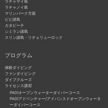
ラチャヤイ島
ラチャノイ島
マリンパーク方面
ピピ諸島
カタビーチ
シミラン諸島
スリン諸島・リチェリューロック
プログラム
体験ダイビング
ファンダイビング
ダイブクルーズ
ライセンス講習
PADIオープンウォーターダイバーコース
PADIアドベンチャー/アドバンスドオープンウォータ
ーダイバーコース