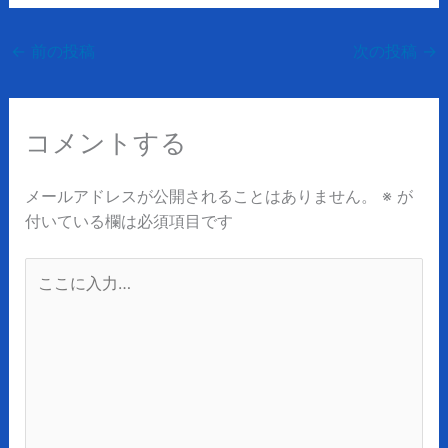
←
前の投稿
次の投稿
→
コメントする
メールアドレスが公開されることはありません。
※
が
付いている欄は必須項目です
こ
こ
に
入
力…