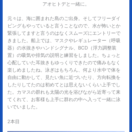
アオヒトデと一緒に。
元々は、海に囲まれた島のご出身。そしてフリーダイ
ビングもやっていると言うことなので、水が怖いとか
緊張してますと言うのはなくスムーズにエントリーで
きました。船上では、マスクやレギュレーター（呼吸
器）の水抜きやハンドシグナル、BCD（浮力調整装
置）の吸気や排気の説明と練習をしました。ちょっと
心配していた耳抜きもゆっくりできたので痛みもなく
楽しめましたね。泳ぎはもちろん、何より水中で体を
自由に動かして、見たい魚に近づいたり、方向転換を
したりしてたのは初めてとは思えないくらい上手でし
た。カマスの群れも太陽の光を浴びながら近寄って来
てくれて、お客様も上手に群れの中へ入って一緒に泳
いでいました。
2本目