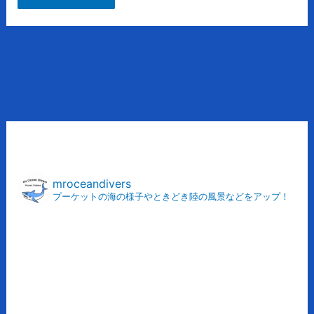
ア
ー
カ
mroceandivers
プーケットの海の様子やときどき陸の風景などをアップ！
イ
ブ