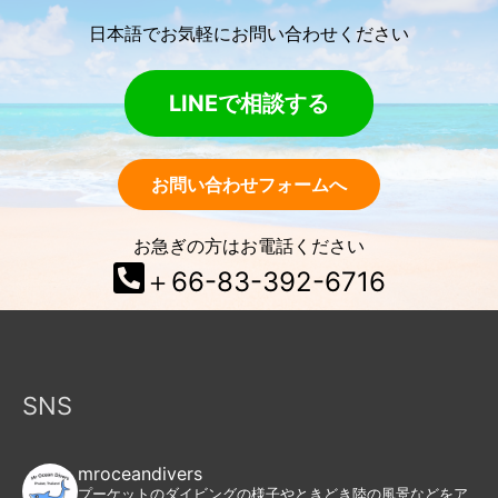
日本語でお気軽にお問い合わせください
LINEで相談する
お問い合わせフォームへ
お急ぎの方はお電話ください
＋66-83-392-6716
SNS
mroceandivers
プーケットのダイビングの様子やときどき陸の風景などをア