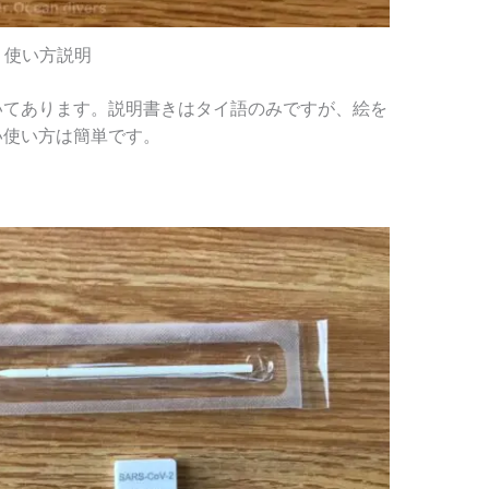
使い方説明
いてあります。説明書きはタイ語のみですが、絵を
い使い方は簡単です。