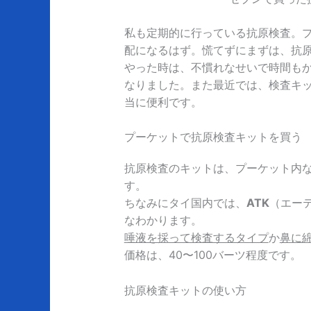
私も定期的に行っている抗原検査。
配になるはず。慌てずにまずは、抗
やった時は、不慣れなせいで時間も
なりました。また最近では、検査キ
当に便利です。
プーケットで抗原検査キットを買う
抗原検査のキットは、プーケット内
す。
ちなみにタイ国内では、
ATK
（エーティ
なわかります。
唾液を採って検査するタイプ
か
鼻に
価格は、40〜100バーツ程度です。
抗原検査キットの使い方