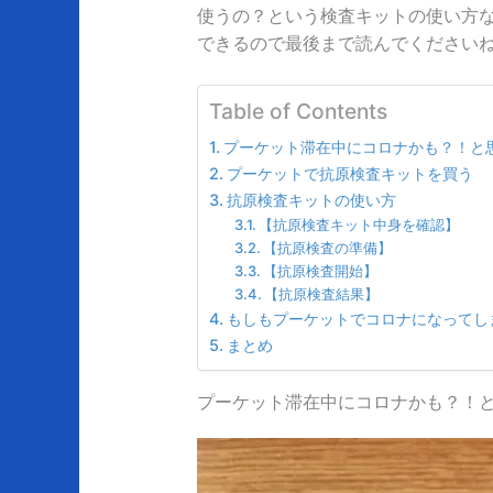
使うの？という検査キットの使い方
できるので最後まで読んでください
Table of Contents
プーケット滞在中にコロナかも？！と
プーケットで抗原検査キットを買う
抗原検査キットの使い方
【抗原検査キット中身を確認】
【抗原検査の準備】
【抗原検査開始】
【抗原検査結果】
もしもプーケットでコロナになってし
まとめ
プーケット滞在中にコロナかも？！