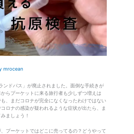
By
mrocean
タイランドパス」が廃止されました。面倒な手続きが
本からプーケットに来る旅行者も少しずつ増えは
でも、まだコロナが完全になくなったわけではない
でコロナの感染が疑われるような症状が出たら、ま
てみましょう！
が、プーケットではどこに売ってるの？どうやって