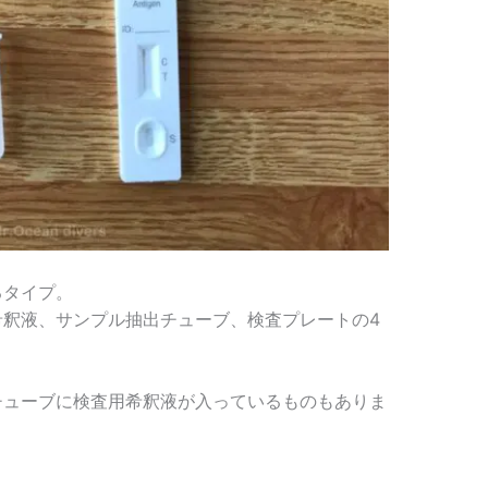
るタイプ。
希釈液、サンプル抽出チューブ、検査プレートの4
チューブに検査用希釈液が入っているものもありま