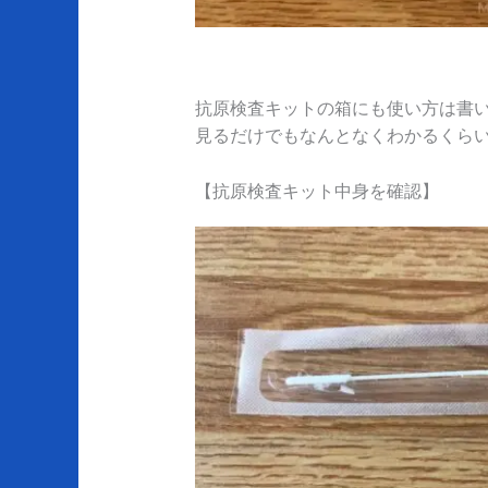
抗原検査キットの箱にも使い方は書
見るだけでもなんとなくわかるくら
【抗原検査キット中身を確認】