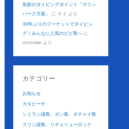
魚影のダイビングポイント「マリン
パーク方面」
に
ケイ
より
30年ぶりのプーケットでダイビン
グ！みんなに人気のピピ島へ
に
mrocean
より
カテゴリー
お知らせ
カタビーチ
シミラン諸島、ボン島、タチャイ島
スリン諸島、リチェリューロック