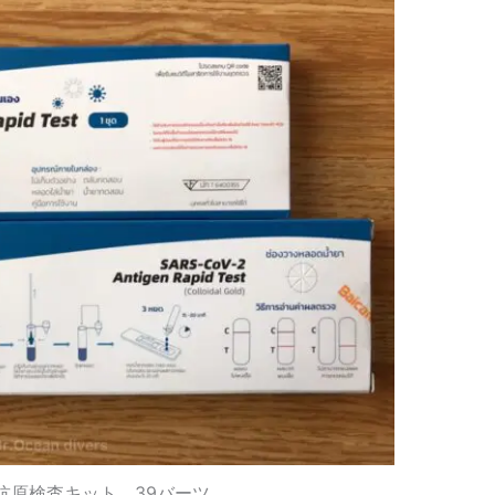
抗原検査キット。39バーツ。