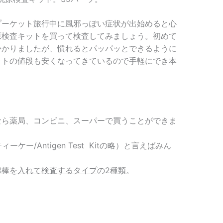
プーケット旅行中に風邪っぽい症状が出始めると心
原検査キットを買って検査してみましょう。初めて
かかりましたが、慣れるとパッパッとできるように
ットの値段も安くなってきているので手軽にでき本
なら薬局、コンビニ、スーパーで買うことができま
ーケー/Antigen Test Kitの略）と言えばみん
綿棒を入れて検査するタイプ
の2種類。