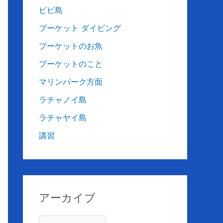
ピピ島
プーケット ダイビング
プーケットのお魚
プーケットのこと
マリンパーク方面
ラチャノイ島
ラチャヤイ島
講習
アーカイブ