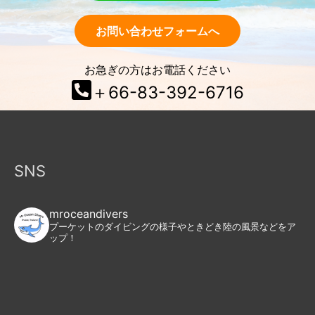
お問い合わせフォームへ
お急ぎの方はお電話ください
＋66-83-392-6716
SNS
mroceandivers
プーケットのダイビングの様子やときどき陸の風景などをア
ップ！