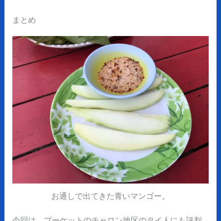
まとめ
お通しで出てきた青いマンゴー。
今回は、プーケットのチャロン地区のタイ人にも評判