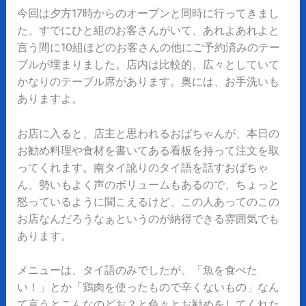
今回は夕方17時からのオープンと同時に行ってきまし
た。すでにひと組のお客さんがいて、あれよあれよと
言う間に10組ほどのお客さんの他にご予約済みのテー
ブルが埋まりました。店内は比較的、広々としていて
かなりのテーブル席があります。奥には、お手洗いも
ありますよ。
お店に入ると、店主と思われるおばちゃんが、本日の
お勧め料理や食材を書いてある看板を持って注文を取
ってくれます。南タイ訛りのタイ語を話すおばちゃ
ん、勢いもよく声のボリュームもあるので、ちょっと
怒っているように聞こえるけど、この人あってのこの
お店なんだろうなぁというのが納得できる雰囲気でも
あります。
メニューは、タイ語のみでしたが、「魚を食べた
い！」とか「鶏肉を使ったもので辛くないもの」なん
て言うとこんなのどお？と色々とお勧めをしてくれた