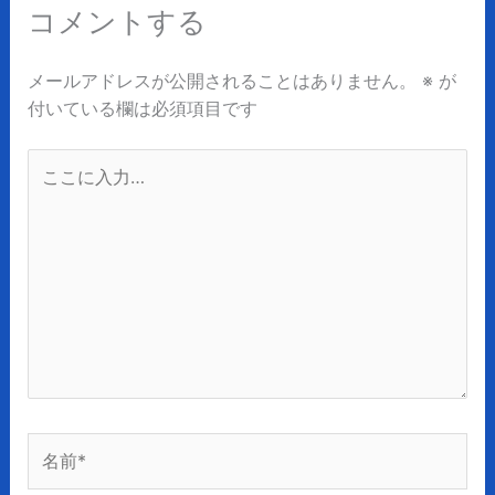
コメントする
メールアドレスが公開されることはありません。
※
が
付いている欄は必須項目です
こ
こ
に
入
力…
名
前