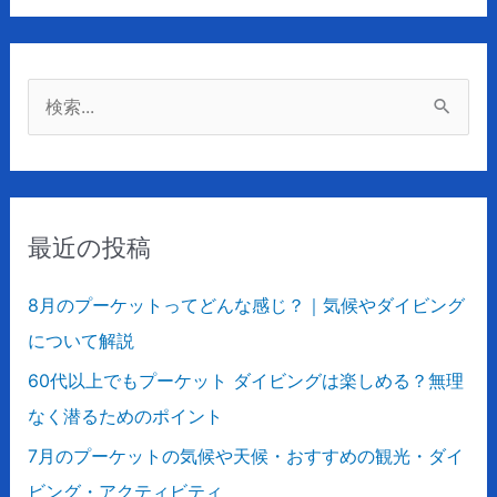
検
索
対
象
最近の投稿
:
8月のプーケットってどんな感じ？｜気候やダイビング
について解説
60代以上でもプーケット ダイビングは楽しめる？無理
なく潜るためのポイント
7月のプーケットの気候や天候・おすすめの観光・ダイ
ビング・アクティビティ