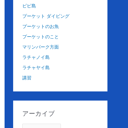
ピピ島
プーケット ダイビング
プーケットのお魚
プーケットのこと
マリンパーク方面
ラチャノイ島
ラチャヤイ島
講習
アーカイブ