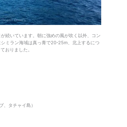
日が続いています。朝に強めの風が吹く以外、コン
シミラン海域は真っ青で20-25m、北上するにつ
っておりました。
ブ、タチャイ島）