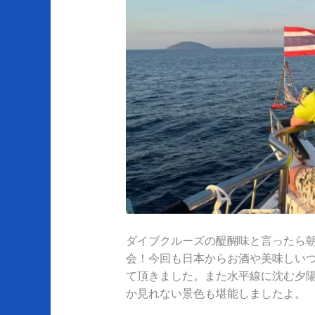
ダイブクルーズの醍醐味と言ったら
会！今回も日本からお酒や美味しい
て頂きました。また水平線に沈む夕
か見れない景色も堪能しましたよ。