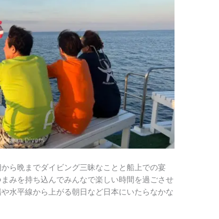
朝から晩までダイビング三昧なことと船上での宴
つまみを持ち込んでみんなで楽しい時間を過ごさせ
陽や水平線から上がる朝日など日本にいたらなかな