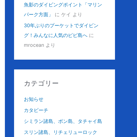
魚影のダイビングポイント「マリン
パーク方面」
に
ケイ
より
30年ぶりのプーケットでダイビン
グ！みんなに人気のピピ島へ
に
mrocean
より
カテゴリー
お知らせ
カタビーチ
シミラン諸島、ボン島、タチャイ島
スリン諸島、リチェリューロック