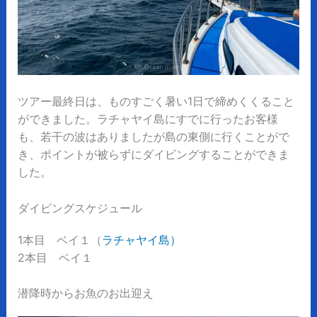
ツアー最終日は、ものすごく暑い1日で締めくくること
ができました。ラチャヤイ島にすでに行ったお客様
も、若干の波はありましたが島の東側に行くことがで
き、ポイントが被らずにダイビングすることができま
した。
ダイビングスケジュール
1本目 ベイ１（
ラチャヤイ島）
2本目 ベイ１
潜降時からお魚のお出迎え