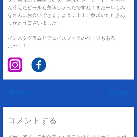
ん冷えたビールも美味しかったですね！また来年もみ
なさんにお会いできますように！！ご参加いただきあ
りがとうございました。
インスタグラムとフェイスブックのページもある
よ〜！！
←
前の投稿
次の投稿
→
コメントする
メールアドレスが公開されることはありません。
※
が