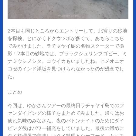
2本目も同じところからエントリーして、北寄りの砂地
を探検。とにかくドクウツボが多くて、あちらこちら
でみかけました。ラチャヤイ島の名物スクーターで撮
影！2本目の砂地では、ブラックシュリンプゴビー、ミ
ナミウシノシタ、コウイカもいましたね。ヒメオニオ
コゼのインド洋版を見つけられなかったのが残念でし
た。
まとめ
今回は、ゆかさんツアーの最終日ラチャヤイ島でのフ
ァンダイビングの様子をまとめてみました。帰りはお
疲れ気味のみなさん。夜のパトンナイトのためにダイ
ビング後はパワー補充をしていました。最後の締めに
タイ料理屋で美味しいタイ料理とシーフード。もちろ