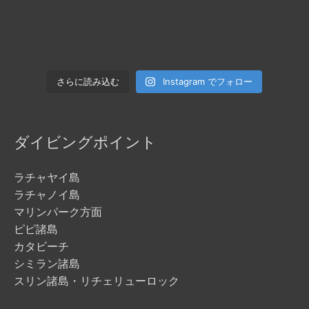
Instagram でフォロー
さらに読み込む
ダイビングポイント
ラチャヤイ島
ラチャノイ島
マリンパーク方面
ピピ諸島
カタビーチ
シミラン諸島
スリン諸島・リチェリューロック