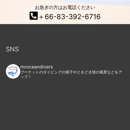
お急ぎの方はお電話ください
＋66-83-392-6716
SNS
mroceandivers
プーケットのダイビングの様子やときどき陸の風景などをア
ップ！