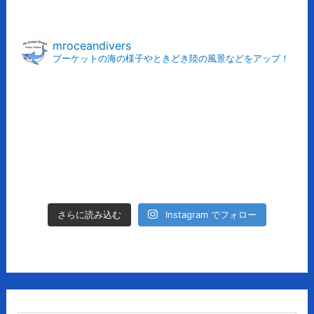
ー
カ
mroceandivers
プーケットの海の様子やときどき陸の風景などをアップ！
イ
ブ
Instagram でフォロー
さらに読み込む