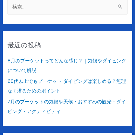
検
索
対
象
最近の投稿
:
8月のプーケットってどんな感じ？｜気候やダイビング
について解説
60代以上でもプーケット ダイビングは楽しめる？無理
なく潜るためのポイント
7月のプーケットの気候や天候・おすすめの観光・ダイ
ビング・アクティビティ