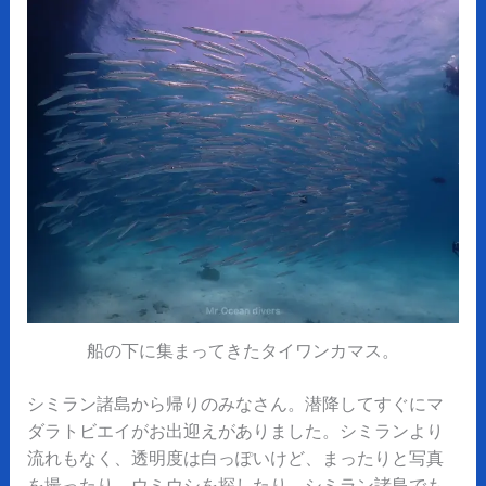
船の下に集まってきたタイワンカマス。
シミラン諸島から帰りのみなさん。潜降してすぐにマ
ダラトビエイがお出迎えがありました。シミランより
流れもなく、透明度は白っぽいけど、まったりと写真
を撮ったり、ウミウシを探したり、シミラン諸島でも