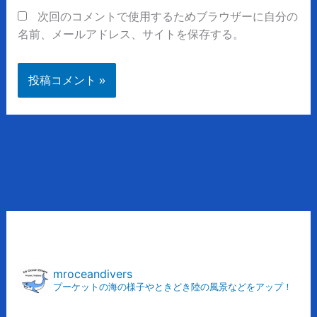
次回のコメントで使用するためブラウザーに自分の
名前、メールアドレス、サイトを保存する。
ア
ー
カ
mroceandivers
プーケットの海の様子やときどき陸の風景などをアップ！
イ
ブ