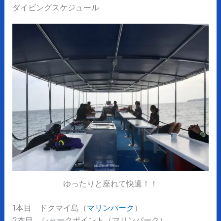
ダイビングスケジュール
ゆったりと座れて快適！！
1本目 ドクマイ島（
マリンパーク
）
2本目 シャークポイント（マリンパーク）