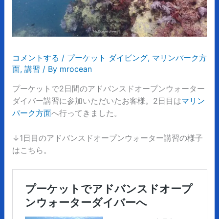
コメントする
/
プーケット ダイビング
,
マリンパーク方
面
,
講習
/ By
mrocean
プーケットで2日間のアドバンスドオープンウォーター
ダイバー講習に参加いただいたお客様。2日目は
マリン
パーク方面
へ行ってきました。
↓1日目のアドバンスドオープンウォーター講習の様子
はこちら。