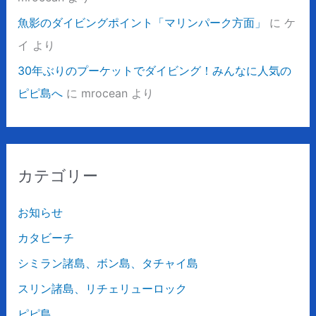
魚影のダイビングポイント「マリンパーク方面」
に
ケ
イ
より
30年ぶりのプーケットでダイビング！みんなに人気の
ピピ島へ
に
mrocean
より
カテゴリー
お知らせ
カタビーチ
シミラン諸島、ボン島、タチャイ島
スリン諸島、リチェリューロック
ピピ島