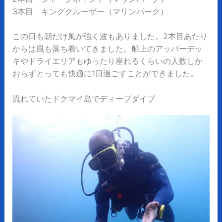
3本目 キングクルーザー（マリンパーク）
この日も朝だけ風が強く波もありました。2本目あたり
からは風も落ち着いてきました。船上のアッパーデッ
キやドライエリアもゆったり座れるくらいの人数しか
おらずとっても快適に1日過ごすことができました。
流れていたドクマイ島でディープダイブ