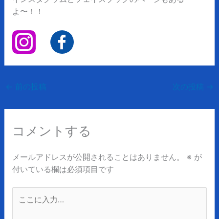
よ〜！！
←
前の投稿
次の投稿
→
コメントする
メールアドレスが公開されることはありません。
※
が
付いている欄は必須項目です
こ
こ
に