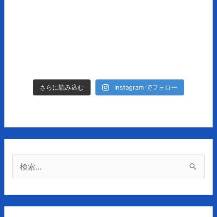
Instagram でフォロー
さらに読み込む
検
索
対
象