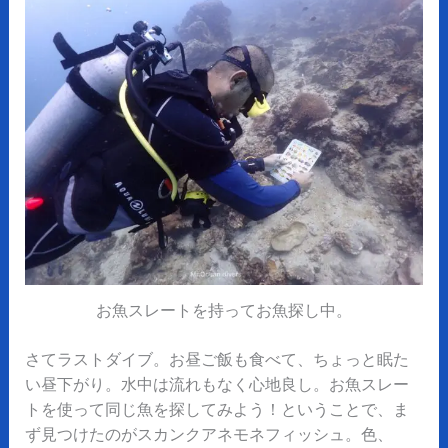
お魚スレートを持ってお魚探し中。
さてラストダイブ。お昼ご飯も食べて、ちょっと眠た
い昼下がり。水中は流れもなく心地良し。お魚スレー
トを使って同じ魚を探してみよう！ということで、ま
ず見つけたのがスカンクアネモネフィッシュ。色、