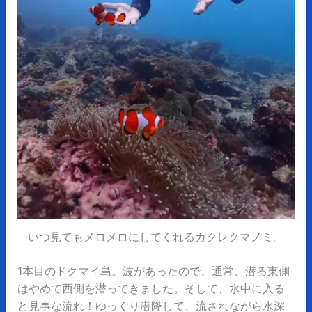
いつ見てもメロメロにしてくれるカクレクマノミ。
1本目のドクマイ島。波があったので、通常、潜る東側
はやめて西側を潜ってきました。そして、水中に入る
と見事な流れ！ゆっくり潜降して、流されながら水深