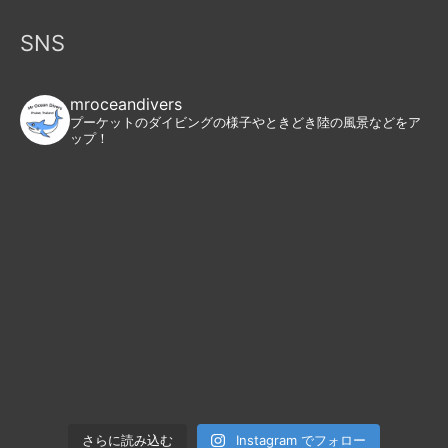
SNS
mroceandivers
プーケットのダイビングの様子やときどき陸の風景などをア
ップ！
Instagram でフォロー
さらに読み込む