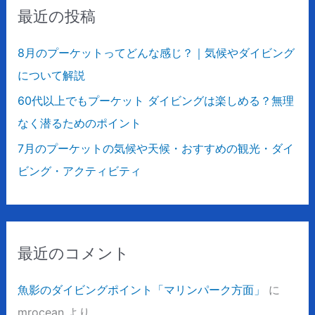
最近の投稿
:
8月のプーケットってどんな感じ？｜気候やダイビング
について解説
60代以上でもプーケット ダイビングは楽しめる？無理
なく潜るためのポイント
7月のプーケットの気候や天候・おすすめの観光・ダイ
ビング・アクティビティ
最近のコメント
魚影のダイビングポイント「マリンパーク方面」
に
mrocean
より