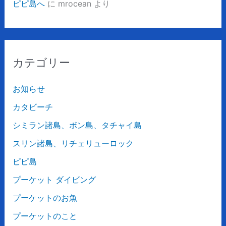
ピピ島へ
に
mrocean
より
カテゴリー
お知らせ
カタビーチ
シミラン諸島、ボン島、タチャイ島
スリン諸島、リチェリューロック
ピピ島
プーケット ダイビング
プーケットのお魚
プーケットのこと