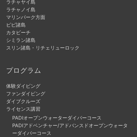
ラチャヤイ島
ラチャノイ島
マリンパーク方面
ピピ諸島
カタビーチ
シミラン諸島
スリン諸島・リチェリューロック
プログラム
体験ダイビング
ファンダイビング
ダイブクルーズ
ライセンス講習
PADIオープンウォーターダイバーコース
PADIアドベンチャー/アドバンスドオープンウォータ
ーダイバーコース