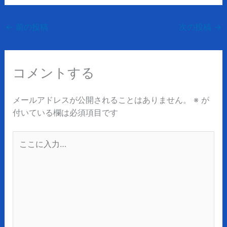
←
前の投稿
次の投稿
→
コメントする
メールアドレスが公開されることはありません。
※
が
付いている欄は必須項目です
こ
こ
に
入
力…