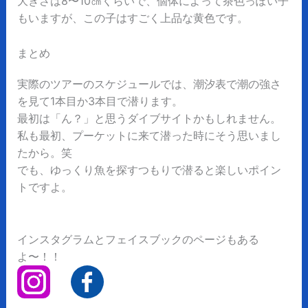
大きさは8〜10㎝くらいで、個体によって茶色っぽい子
もいますが、この子はすごく上品な黄色です。
まとめ
実際のツアーのスケジュールでは、潮汐表で潮の強さ
を見て1本目か3本目で潜ります。
最初は「ん？」と思うダイブサイトかもしれません。
私も最初、プーケットに来て潜った時にそう思いまし
たから。笑
でも、ゆっくり魚を探すつもりで潜ると楽しいポイン
トですよ。
インスタグラムとフェイスブックのページもある
よ〜！！