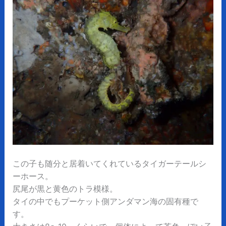
この子も随分と居着いてくれているタイガーテールシ
ーホース。
尻尾が黒と黄色のトラ模様。
タイの中でもプーケット側アンダマン海の固有種で
す。