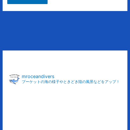
ア
ー
カ
mroceandivers
プーケットの海の様子やときどき陸の風景などをアップ！
イ
ブ