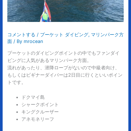
コメントする
/
プーケット ダイビング
,
マリンパーク方
面
/ By
mrocean
プーケットのダイビングポイントの中でもファンダイ
ビングに人気があるマリンパーク方面。
流れがあったり、潜降ロープがないので中級者向け、
もしくはビギナーダイバーは2日目に行くといいポイン
トです。
ドクマイ島
シャークポイント
キングクルーザー
アネモネリーフ