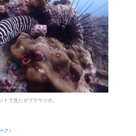
ントで見たゼブラウツボ。
ーク
）