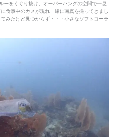
スルーをくぐり抜け、オーバーハングの空間で一息
前に食事中のカメが現れ一緒に写真を撮ってきまし
してみたけど見つからず・・・小さなソフトコーラ