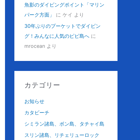
魚影のダイビングポイント「マリン
パーク方面」
に
ケイ
より
30年ぶりのプーケットでダイビン
グ！みんなに人気のピピ島へ
に
mrocean
より
カテゴリー
お知らせ
カタビーチ
シミラン諸島、ボン島、タチャイ島
スリン諸島、リチェリューロック