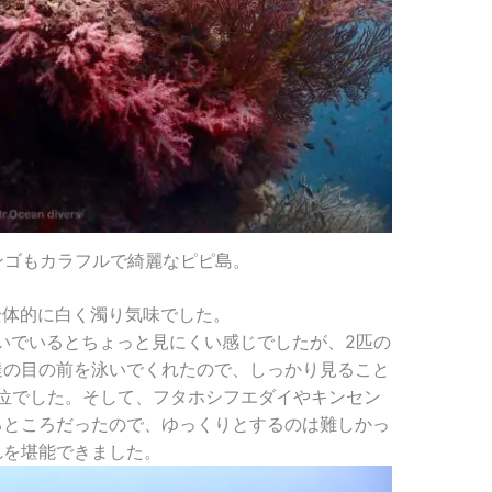
ンゴもカラフルで綺麗なピピ島。
全体的に白く濁り気味でした。
いでいるとちょっと見にくい感じでしたが、2匹の
達の目の前を泳いでくれたので、しっかり見ること
位でした。そして、フタホシフエダイやキンセン
るところだったので、ゆっくりとするのは難しかっ
れを堪能できました。