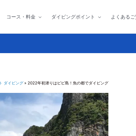
コース・料金
ダイビングポイント
よくあるご
ト ダイビング
2022年初潜りはピピ島！魚の都でダイビング