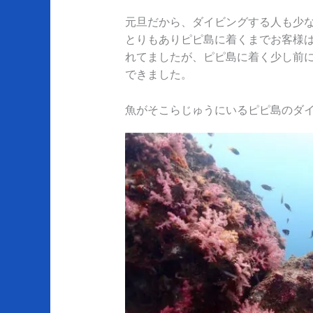
元旦だから、ダイビングする人も少
とりもありピピ島に着くまでお客様
れてましたが、ピピ島に着く少し前
できました。
魚がそこらじゅうにいるピピ島のダ