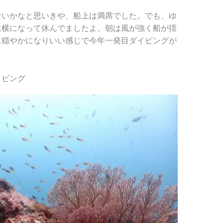
ないかなと思いきや、船上は満席でした。でも、ゆ
は横になって休んでましたよ。朝は風が強く船が揺
に穏やかになりいい感じで今年一発目ダイビングが
イビング