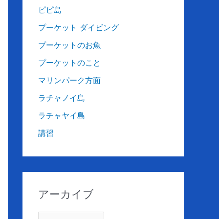
ピピ島
プーケット ダイビング
プーケットのお魚
プーケットのこと
マリンパーク方面
ラチャノイ島
ラチャヤイ島
講習
アーカイブ