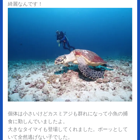
綺麗なんです！
個体は小さいけどカスミアジも群れになって小魚の捕
食に勤しんでいましたよ。
大きなタイマイも登場してくれました。ボーッとして
いて全然逃げない子でした。