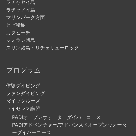
ラチャヤイ島
ラチャノイ島
マリンパーク方面
ピピ諸島
カタビーチ
シミラン諸島
スリン諸島・リチェリューロック
プログラム
体験ダイビング
ファンダイビング
ダイブクルーズ
ライセンス講習
PADIオープンウォーターダイバーコース
PADIアドベンチャー/アドバンスドオープンウォータ
ーダイバーコース