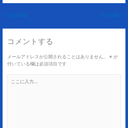
←
前の投稿
次の投稿
→
コメントする
メールアドレスが公開されることはありません。
※
が
付いている欄は必須項目です
こ
こ
に
入
力…