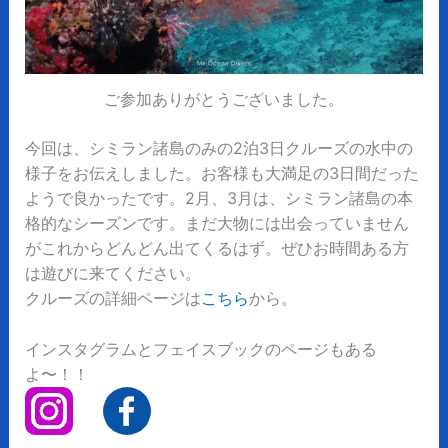
ご参加ありがとうございました。
今回は、シミラン諸島のみの2泊3日クルーズの水中の
様子をお伝えしました。お客様も大満足の3日間だった
ようで良かったです。2月、3月は、シミラン諸島の本
格的なシーズンです。まだ大物には出会っていません
がこれからどんどん出てくるはず。ぜひお時間ある方
は遊びに来てください。
クルーズの詳細ページは
こちら
から。
インスタグラムとフェイスブックのページもある
よ〜！！