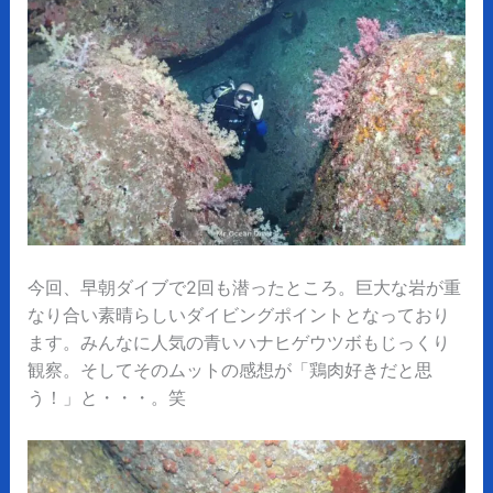
今回、早朝ダイブで2回も潜ったところ。巨大な岩が重
なり合い素晴らしいダイビングポイントとなっており
ます。みんなに人気の青いハナヒゲウツボもじっくり
観察。そしてそのムットの感想が「鶏肉好きだと思
う！」と・・・。笑