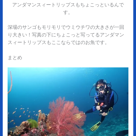
アンダマンスィートリップスもちょこっといるんで
す。
深場のサンゴもモリモリでウミウチワの大きさが一回
り大きい！写真の下にちょこっと写ってるアンダマン
スィートリップスもここならではのお魚です。
まとめ