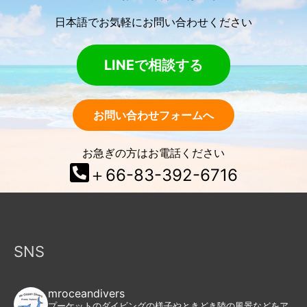
日本語でお気軽にお問い合わせください
LINEで相談する
お問い合わせフォームへ
お急ぎの方はお電話ください
＋66-83-392-6716
SNS
mroceandivers
プーケットのダイビングの様子やときどき陸の風景などをア