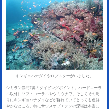
キンギョハナダイやロブスターがいました。
シミラン諸島7番のダイビングポイント。ハードコーラ
ル以外にソフトコーラルやウミウチワ、そしてその周
りにキンギョハナダイなどが群れていてとっても色鮮
やかなところ。特にサウスオブエデンの深場は本当に