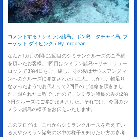
コメントする
/
シミラン諸島、ボン島、タチャイ島
,
プ
ーケット ダイビング
/ By
mrocean
なんと1カ月の間に2回目のシミランクルーズのご予約
を頂いたお客様。1回目はシミラン諸島〜リチェリュー
ロックで3泊4日をご一緒し、その後はサウスアンダマ
ンへのクルーズに参加されたお二人。しかし、物足り
なかったようでお代わりで2回目のご連絡を頂きまし
た。限られた日程でしたので、シミラン諸島のみの2泊
3日クルーズにご参加頂きました。それでは、今回のシ
ミラン諸島の様子をお伝えいたします。
このブログは、これからシミランクルーズを考えてい
る人やシミラン諸島の水中の様子を知りたい方の参考