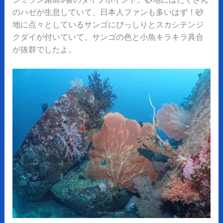
のハゼが生息していて、日本人ファンも多いはず！砂
地に点々としているサンゴにびっしりとスカシテンジ
クダイが付いていて、サンゴの色と小魚キラキラ具合
が抜群でしたよ。