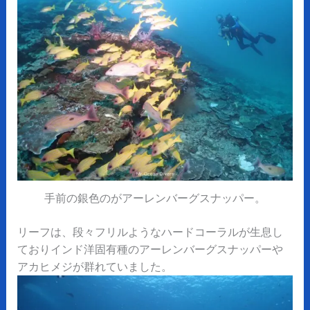
手前の銀色のがアーレンバーグスナッパー。
リーフは、段々フリルようなハードコーラルが生息し
ておりインド洋固有種のアーレンバーグスナッパーや
アカヒメジが群れていました。