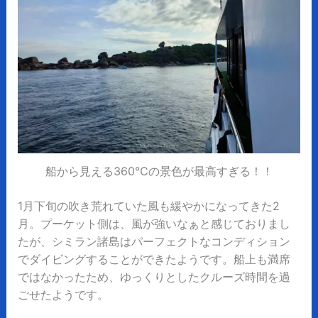
船から見える360℃の景色が最高すぎる！！
1月下旬の吹き荒れていた風も緩やかになってきた2
月。プーケット側は、風が強いなぁと感じておりまし
たが、シミラン諸島はパーフェクトなコンディション
でダイビングすることができたようです。船上も満席
ではなかったため、ゆっくりとしたクルーズ時間を過
ごせたようです。