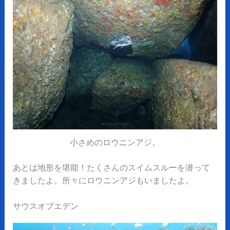
小さめのロウニンアジ。
あとは地形を堪能！たくさんのスイムスルーを潜って
きましたよ。所々にロウニンアジもいましたよ。
サウスオブエデン