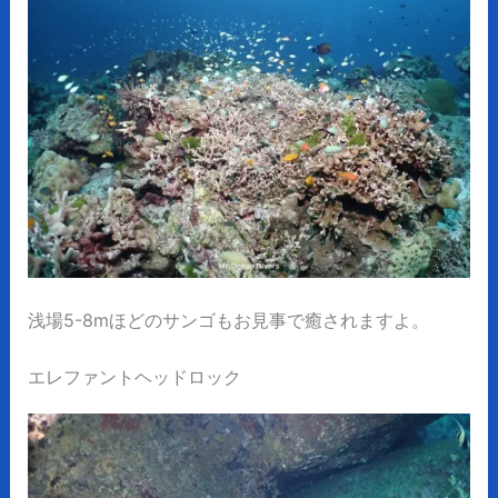
浅場5-8mほどのサンゴもお見事で癒されますよ。
エレファントヘッドロック