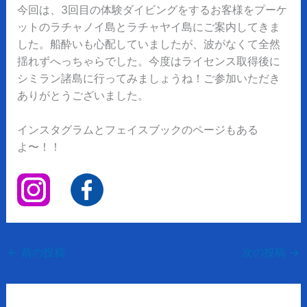
今回は、3回目の体験ダイビングをするお客様をプーケ
ットのラチャノイ島とラチャヤイ島にご案内してきま
した。船酔いも心配していましたが、波がなくて全然
揺れずへっちゃらでした。今度はライセンス取得後に
シミラン諸島に行ってみましょうね！ご参加いただき
ありがとうございました。
インスタグラムとフェイスブックのページもある
よ〜！！
←
前の投稿
次の投稿
→