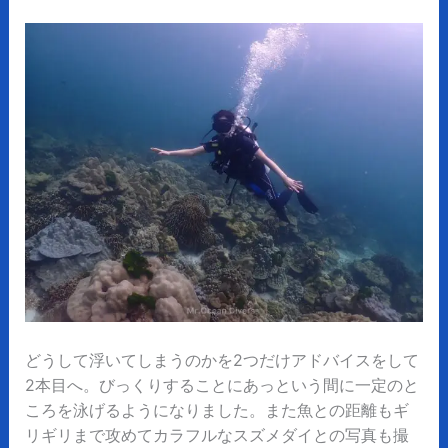
どうして浮いてしまうのかを2つだけアドバイスをして
2本目へ。びっくりすることにあっという間に一定のと
ころを泳げるようになりました。また魚との距離もギ
リギリまで攻めてカラフルなスズメダイとの写真も撮