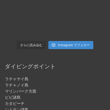
Instagram でフォロー
さらに読み込む
ダイビングポイント
ラチャヤイ島
ラチャノイ島
マリンパーク方面
ピピ諸島
カタビーチ
シミラン諸島