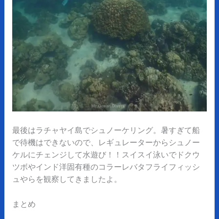
最後はラチャヤイ島でシュノーケリング。暑すぎて船
で待機はできないので、レギュレーターからシュノー
ケルにチェンジして水遊び！！スイスイ泳いでドクウ
ツボやインド洋固有種のコラーレバタフライフィッシ
ュやらを観察してきましたよ。
まとめ