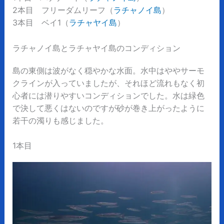
2本目 フリーダムリーフ（
ラチャノイ島
）
3本目 ベイ1（
ラチャヤイ島
）
ラチャノイ島とラチャヤイ島のコンディション
島の東側は波がなく穏やかな水面。水中はややサーモ
クラインが入っていましたが、それほど流れもなく初
心者には潜りやすいコンディションでした。水は緑色
で決して悪くはないのですが砂が巻き上がったように
若干の濁りも感じました。
1本目