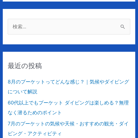
検
索
対
象
最近の投稿
:
8月のプーケットってどんな感じ？｜気候やダイビング
について解説
60代以上でもプーケット ダイビングは楽しめる？無理
なく潜るためのポイント
7月のプーケットの気候や天候・おすすめの観光・ダイ
ビング・アクティビティ