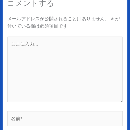
コメントする
メールアドレスが公開されることはありません。
※
が
付いている欄は必須項目です
こ
こ
に
入
力…
名
前
*