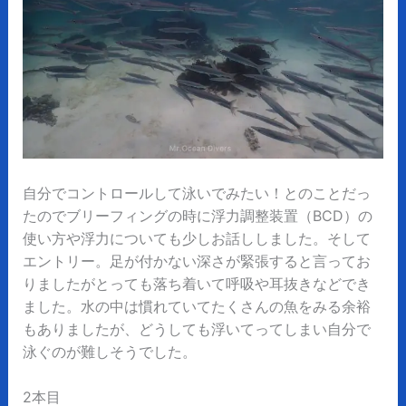
自分でコントロールして泳いでみたい！とのことだっ
たのでブリーフィングの時に浮力調整装置（BCD）の
使い方や浮力についても少しお話ししました。そして
エントリー。足が付かない深さが緊張すると言ってお
りましたがとっても落ち着いて呼吸や耳抜きなどでき
ました。水の中は慣れていてたくさんの魚をみる余裕
もありましたが、どうしても浮いてってしまい自分で
泳ぐのが難しそうでした。
2本目