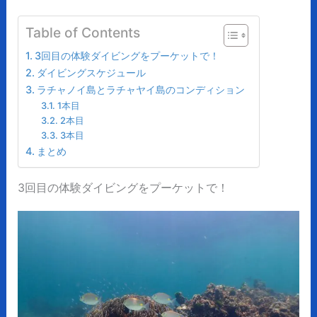
Table of Contents
3回目の体験ダイビングをプーケットで！
ダイビングスケジュール
ラチャノイ島とラチャヤイ島のコンディション
1本目
2本目
3本目
まとめ
3回目の体験ダイビングをプーケットで！