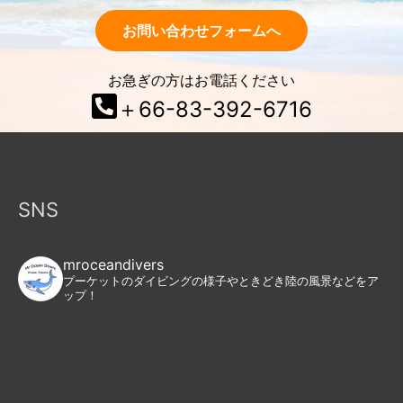
お問い合わせフォームへ
お急ぎの方はお電話ください
＋66-83-392-6716
SNS
mroceandivers
プーケットのダイビングの様子やときどき陸の風景などをア
ップ！