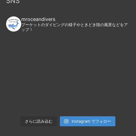
SNS
mroceandivers
プーケットのダイビングの様子やときどき陸の風景などをア
ップ！
Instagram でフォロー
さらに読み込む