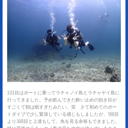
2日目はボートに乗ってラチャノイ島とラチャヤイ島に
行ってきました。予め飲んできた酔い止めの効き目が
すごくて朝は眠すぎたみたい。笑 さて初めてのボー
トダイブで少し緊張している感じもしましたが、1回目
より3回目と上達もして、魚を見る余裕もできました。