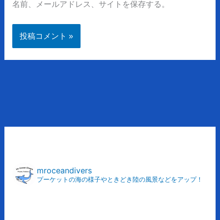
名前、メールアドレス、サイトを保存する。
ア
ー
カ
mroceandivers
プーケットの海の様子やときどき陸の風景などをアップ！
イ
ブ