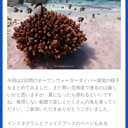
今回は2日間のオープンウォーターダイバー講習の様子
をまとめてみました。まだ寒い北海道で潜るのは厳し
いかと思いますが、夏になったら潜れるといいです
ね。無理しない範囲で楽しくたくさんの海を潜ってく
ださい。ご参加いただきありがとうございました。
インスタグラムとフェイスブックのページもある