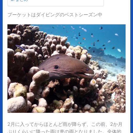
プーケットはダイビングのベストシーズン中
2月に入ってからほとんど雨が降らず、この前、2か月
ぶりくらいに降った雨は恵の雨となりました。全体的