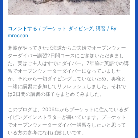
コメントする
/
プーケット ダイビング
,
講習
/ By
mrocean
寒波がやってきた北海道からご夫婦でオープンウォー
ターダイバー講習2日間コースにご参加いただきまし
た。実はご主人はすでにダイバー。7年前に英語での講
習でオープンウォーターダイバーになっていました
が、それから一切ダイビングしていないため、奥様と
一緒に講習に参加してリフレッシュしました。それで
は2日間の講習の様子をまとめてみました。
このブログは、2006年からプーケットに住んでいるダ
イビングインストラターが書いています。プーケット
でオープンウォーターダイバー講習をしたいと思って
いる方の参考になれば嬉しいです。