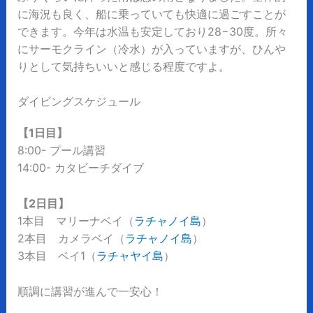
に海況も良く、船に乗っていても快適に過ごすことが
できます。今年は水温も安定しており28−30度。所々
にサーモクライン（冷水）が入っていますが、ひんや
りとして気持ちいいと感じる程度ですよ。
ダイビングスケジュール
【1日目】
8:00- プール講習
14:00- カタビーチダイブ
【2日目】
1本目 マリーナベイ（
ラチャノイ島
）
2本目 カメラベイ（
ラチャノイ島
）
3本目 ベイ1（
ラチャヤイ島
）
順調に講習が進んで一安心！