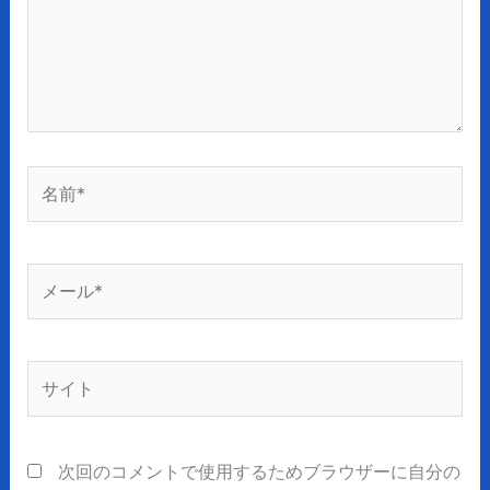
力…
名
前
*
メ
ー
ル
*
サ
イ
ト
次回のコメントで使用するためブラウザーに自分の