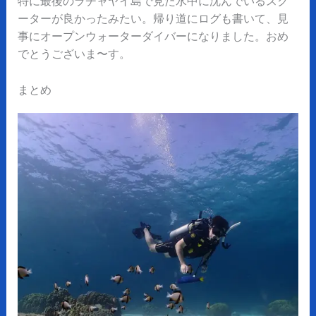
特に最後のラチャヤイ島で見た水中に沈んでいるスク
ーターが良かったみたい。帰り道にログも書いて、
見
事にオープンウォーターダイバーになりました。おめ
でとうございま〜す。
まとめ