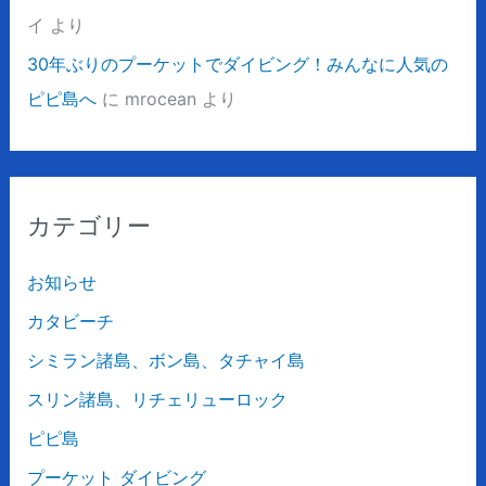
イ
より
30年ぶりのプーケットでダイビング！みんなに人気の
ピピ島へ
に
mrocean
より
カテゴリー
お知らせ
カタビーチ
シミラン諸島、ボン島、タチャイ島
スリン諸島、リチェリューロック
ピピ島
プーケット ダイビング