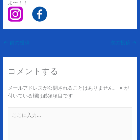
よ〜！！
←
前の投稿
次の投稿
→
コメントする
メールアドレスが公開されることはありません。
※
が
付いている欄は必須項目です
こ
こ
に
入