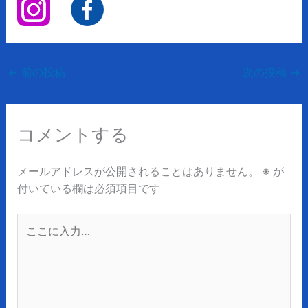
←
前の投稿
次の投稿
→
コメントする
メールアドレスが公開されることはありません。
※
が
付いている欄は必須項目です
こ
こ
に
入
力…