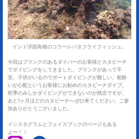
インド洋固有種のコラーレバタフライフィッシュ。
今回はブランクのあるダイバーのお客様とカタビーチ
でダイビングをしてきました。ブランクがあって不
安、子供がいるのでボートダイビングが難しい、船酔
いが心配というお客様にお勧めのカタビーチダイブ。
乾季のみしかダイビングができないのが残念ですが、
あと1ヶ月ほどのカタビーチへぜひ来てください。ご参
加ありがとうございました。
インスタグラムとフェイスブックのページもある
よ〜！！