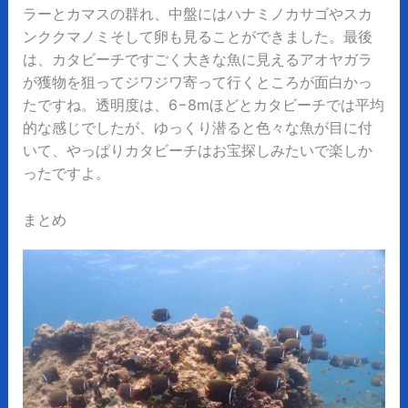
ラーとカマスの群れ、中盤にはハナミノカサゴやスカ
ンククマノミそして卵も見ることができました。最後
は、カタビーチですごく大きな魚に見えるアオヤガラ
が獲物を狙ってジワジワ寄って行くところが面白かっ
たですね。透明度は、6−8mほどとカタビーチでは平均
的な感じでしたが、ゆっくり潜ると色々な魚が目に付
いて、やっぱりカタビーチはお宝探しみたいで楽しか
ったですよ。
まとめ