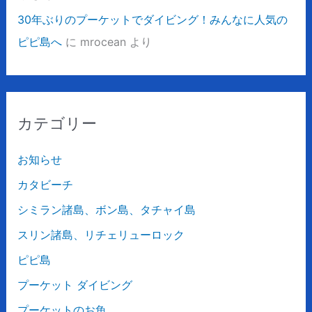
30年ぶりのプーケットでダイビング！みんなに人気の
ピピ島へ
に
mrocean
より
カテゴリー
お知らせ
カタビーチ
シミラン諸島、ボン島、タチャイ島
スリン諸島、リチェリューロック
ピピ島
プーケット ダイビング
プーケットのお魚