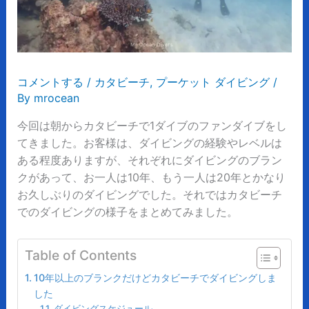
コメントする
/
カタビーチ
,
プーケット ダイビング
/
By
mrocean
今回は朝からカタビーチで1ダイブのファンダイブをし
てきました。お客様は、ダイビングの経験やレベルは
ある程度ありますが、それぞれにダイビングのブラン
クがあって、お一人は10年、もう一人は20年とかなり
お久しぶりのダイビングでした。それではカタビーチ
でのダイビングの様子をまとめてみました。
Table of Contents
10年以上のブランクだけどカタビーチでダイビングしま
した
ダイビングスケジュール