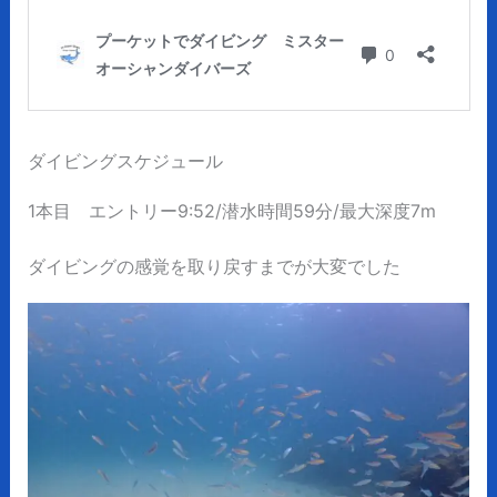
ダイビングスケジュール
1本目 エントリー9:52/潜水時間59分/最大深度7m
ダイビングの感覚を取り戻すまでが大変でした