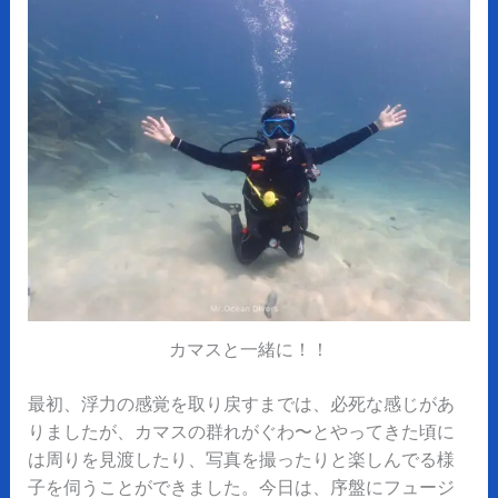
カマスと一緒に！！
最初、浮力の感覚を取り戻すまでは、必死な感じがあ
りましたが、カマスの群れがぐわ〜とやってきた頃に
は周りを見渡したり、写真を撮ったりと楽しんでる様
子を伺うことができました。今日は、序盤にフュージ