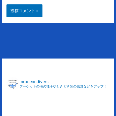
ア
ー
カ
mroceandivers
プーケットの海の様子やときどき陸の風景などをアップ！
イ
ブ