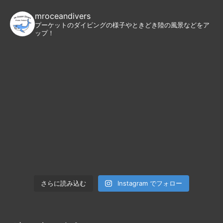
mroceandivers
プーケットのダイビングの様子やときどき陸の風景などをア
ップ！
Instagram でフォロー
さらに読み込む