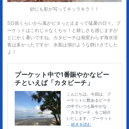
砂にも影が写ってキッラキラ！！
5日前くらいから風がピタっと止まって猛暑の日々。プ
ーケットはこれじゃなくちゃ！と嬉しさも感じますが
とにかく暑いですね。カタビーチは相変わらず海水浴
客は多かったですが、水面は湖のような静けさでした
よ！