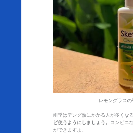
レモングラスの
雨季はデング熱にかかる人が多くな
ど使うようにしましょう。
コンビニ
ができますよ。