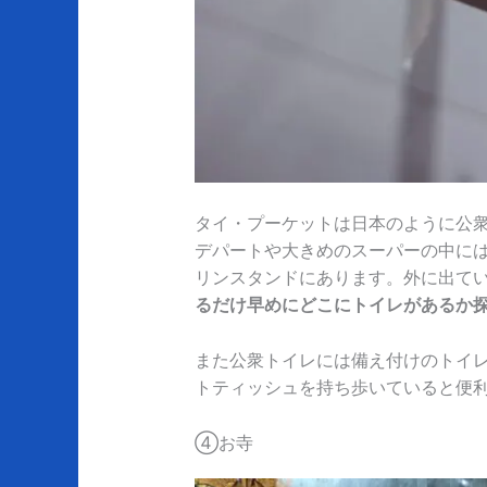
タイ・プーケットは日本のように公
デパートや大きめのスーパーの中に
リンスタンドにあります。外に出て
るだけ早めにどこにトイレがあるか
また公衆トイレには備え付けのトイ
トティッシュを持ち歩いていると便
④お寺