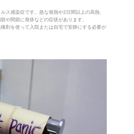
イルス感染症です。急な発熱や2日間以上の高熱、
四肢や関節に発疹などの症状があります。
鎮痛剤を使って入院または自宅で安静にする必要が