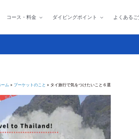
コース・料金
ダイビングポイント
よくあるご
ホーム
プーケットのこと
タイ旅行で気をつけたいこと６選