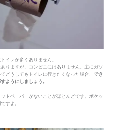
衆トイレが多くありません。
はありますが、コンビニにはありません。主にガソ
いてどうしてもトイレに行きたくなった場合、
でき
探すようにしましょう。
レットペーパーがないことがほとんどです。ポケッ
利ですよ。