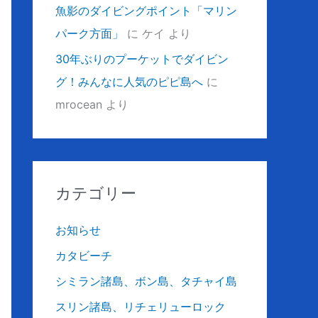
魚影のダイビングポイント「マリン
パーク方面」
に
ケイ
より
30年ぶりのプーケットでダイビン
グ！みんなに人気のピピ島へ
に
mrocean
より
カテゴリー
お知らせ
カタビーチ
シミラン諸島、ボン島、タチャイ島
スリン諸島、リチェリューロック