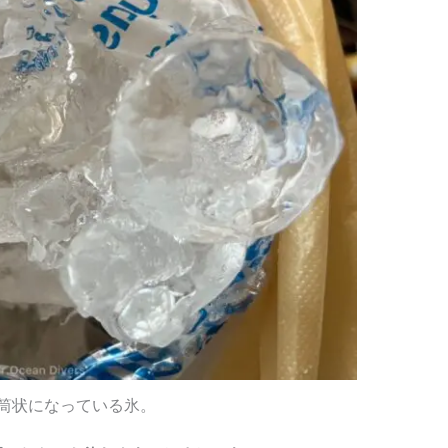
筒状になっている氷。