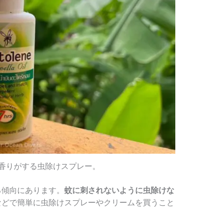
香りがする虫除けスプレー。
る傾向にあります。
蚊に刺されないように虫除けな
などで簡単に虫除けスプレーやクリームを買うこと