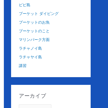
ピピ島
プーケット ダイビング
プーケットのお魚
プーケットのこと
マリンパーク方面
ラチャノイ島
ラチャヤイ島
講習
アーカイブ