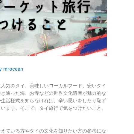
By
mrocean
に人気のタイ。美味しいローカルフード、安いタイ
透き通った海、お寺などの世界文化遺産が魅力的な
や生活様式を知らなければ、辛い思いをしたり恥ず
まいます。そこで、タイ旅行で気をつけたいこと、
考えている方やタイの文化を知りたい方の参考にな