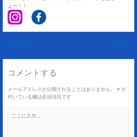
よ〜！！
←
前の投稿
次の投稿
→
コメントする
メールアドレスが公開されることはありません。
※
が
付いている欄は必須項目です
こ
こ
に
入