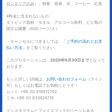
ロンエリアのみ
）、朝食、昼食、水、コーヒー、紅茶
※料金に含まれないもの
ダイビング器材、タオル、アルコール飲料、ピピ島の
国立公園費（600バーツ/人）
・キャンセルにつきましては、
「ご予約の流れとお支
払い方法」
をご覧ください。
このプロモーションは、
2020年9月30日まで
となって
おります。
もっと詳しい詳細は、
お問い合わせフォーム
（ライン
可）もしくはお電話でお気軽にどうぞ！
ムット: +66 (0) 818912702
ミホ: +66 (0) 833926716
インスタグラムとフェイスブックのページもある