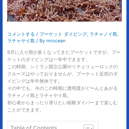
コメントする
/
プーケット ダイビング
,
ラチャノイ島
,
ラチャヤイ島
/ By
mrocean
8月に入り雨が多くなってきたプーケットですが、プー
ケットのダイビングは一年中できます。
この時期、シミラン国立公園やリチェリューロックの
クルーズはやっておりませんが、プーケット近郊のダ
イビングは年中無休です。
その中でも、今のこの時期に透明度がぐ〜んとあがる
ラチャノイ島とラチャヤイ島。
初心者からまったり潜りたい経験ダイバーまで楽しむ
ことができます。
Table of Contents