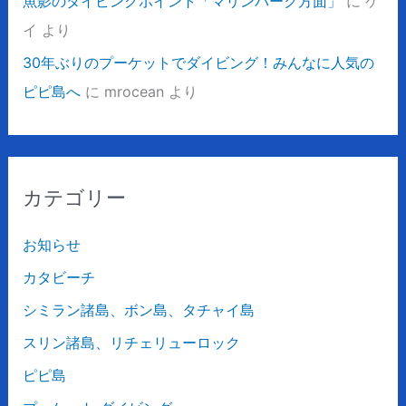
魚影のダイビングポイント「マリンパーク方面」
に
ケ
イ
より
30年ぶりのプーケットでダイビング！みんなに人気の
ピピ島へ
に
mrocean
より
カテゴリー
お知らせ
カタビーチ
シミラン諸島、ボン島、タチャイ島
スリン諸島、リチェリューロック
ピピ島