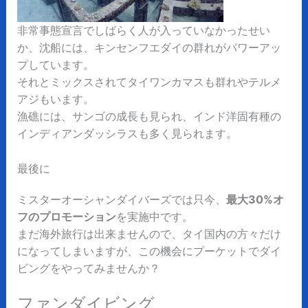
非常事態宣言でしばらく人が入っていなかったせい
か、沈船には、キンセンフエダイの群れがパワーアッ
プしています。
それとミックスされてタイワンカマスも群れやテルメ
アジもいます。
漁礁には、サンゴの成長も見られ、インド洋固有種の
インディアンダッシラスも多く見られます。
最後に
ミスターオーシャンダイバーズでは只今、
最大30%オ
フのプロモーション
を実施中です。
まだ海外旅行は出来ませんので、タイ国内の方々だけ
になってしまいますが、この機会にプーケットでダイ
ビングをやってみませんか？
ファンダイビング