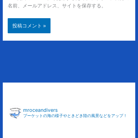
名前、メールアドレス、サイトを保存する。
ア
ー
カ
mroceandivers
プーケットの海の様子やときどき陸の風景などをアップ！
イ
ブ