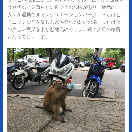
登り切ると見晴らしの良い丘の公園があり、地元の
人々が運動できるレクリエーションパーク、またはピ
クニックなどを楽しむ家族連れの憩いの場、または夜
の美しい夜景を楽しむ地元のカップル達に人気の場所
となっております。