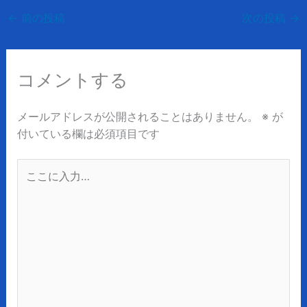
←
前の投稿
次の投稿
→
コメントする
メールアドレスが公開されることはありません。
※
が
付いている欄は必須項目です
こ
こ
に
入
力…