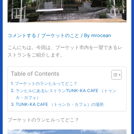
コメントする
/
プーケットのこと
/ By
mrocean
こんにちは。今回は、プーケット市内を一望できるレ
ストランをご紹介します。
Table of Contents
プーケットのランヒルってどこ？
ランヒルにあるレストランTUNK-KA CAFE （トゥン
カ・カフェ）
TUNK-KA CAFE （トゥンカ・カフェ）の場所
プーケットのランヒルってどこ？