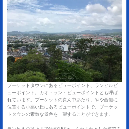
プーケットタウンにあるビューポイント、ランヒルビ
ューポイント。カオ・ラン・ビューポイントとも呼ば
れています。プーケットの真ん中あたり、やや西側に
位置する小高い丘にあるビューポイントで、プーケッ
トタウンの素敵な景色を一望することができます。
ランヒルの頂上までは約1.5Km。くねくねとした道路を