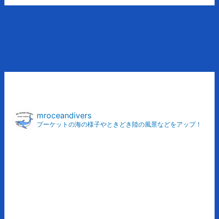
ア
ー
カ
mroceandivers
プーケットの海の様子やときどき陸の風景などをアップ！
イ
ブ