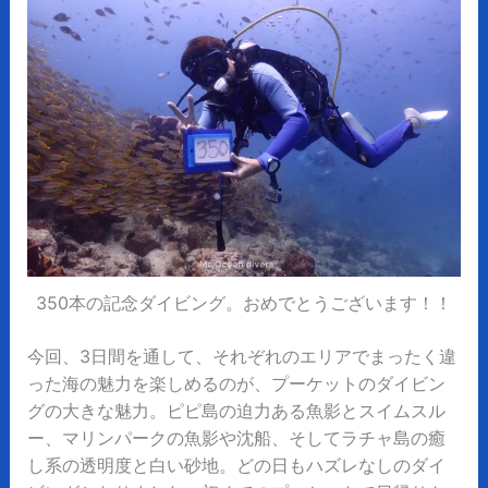
350本の記念ダイビング。おめでとうございます！！
今回、3日間を通して、それぞれのエリアでまったく違
った海の魅力を楽しめるのが、プーケットのダイビン
グの大きな魅力。ピピ島の迫力ある魚影とスイムスル
ー、マリンパークの魚影や沈船、そしてラチャ島の癒
し系の透明度と白い砂地。どの日もハズレなしのダイ