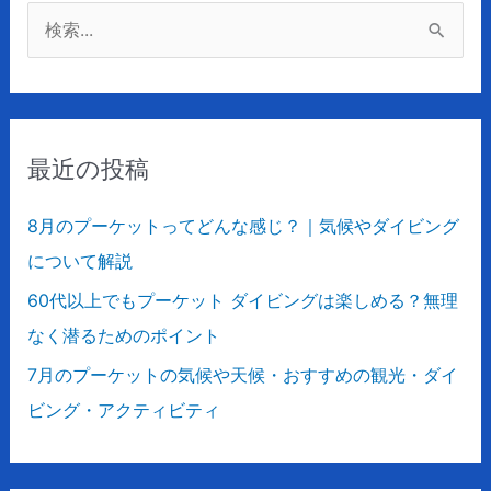
検
索
対
象
最近の投稿
:
8月のプーケットってどんな感じ？｜気候やダイビング
について解説
60代以上でもプーケット ダイビングは楽しめる？無理
なく潜るためのポイント
7月のプーケットの気候や天候・おすすめの観光・ダイ
ビング・アクティビティ