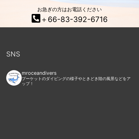
お急ぎの方はお電話ください
＋66-83-392-6716
SNS
mroceandivers
プーケットのダイビングの様子やときどき陸の風景などをア
ップ！