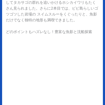
してタカサゴの群れを追いかけるホシカイワリもたく
さん見られました。さらに2本目では、ピピ島らしいゴ
ツゴツした岩場の スイムスルーをくぐったりと、魚影
だけでなく独特の地形も満喫できました。
どのポイントもハズレなし！豊富な魚影と沈船探索