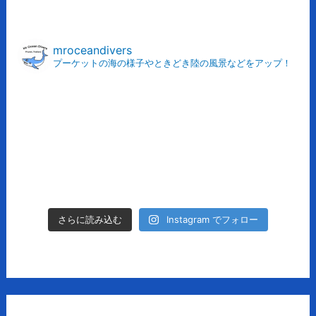
ー
カ
mroceandivers
プーケットの海の様子やときどき陸の風景などをアップ！
イ
ブ
Instagram でフォロー
さらに読み込む