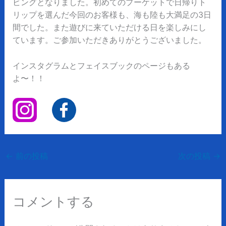
ビングとなりました。初めてのプーケットで日帰りト
リップを選んだ今回のお客様も、海も陸も大満足の3日
間でした。また遊びに来ていただける日を楽しみにし
ています。ご参加いただきありがとうございました。
インスタグラムとフェイスブックのページもある
よ〜！！
←
前の投稿
次の投稿
→
コメントする