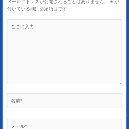
メールアドレスが公開されることはありません。
※
が
付いている欄は必須項目です
こ
こ
に
入
力…
名
前
*
メ