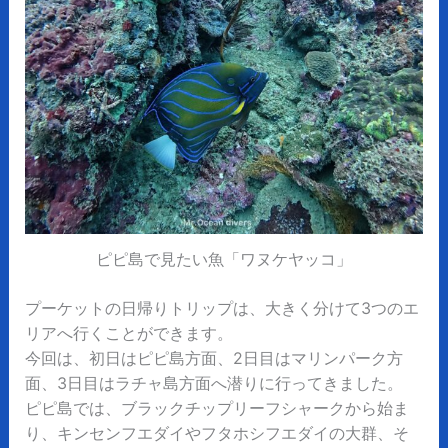
ピピ島で見たい魚「ワヌケヤッコ」
プーケットの日帰りトリップは、大きく分けて3つのエ
リアへ行くことができます。
今回は、初日はピピ島方面、2日目はマリンパーク方
面、3日目はラチャ島方面へ潜りに行ってきました。
ピピ島では、ブラックチップリーフシャークから始ま
り、キンセンフエダイやフタホシフエダイの大群、そ