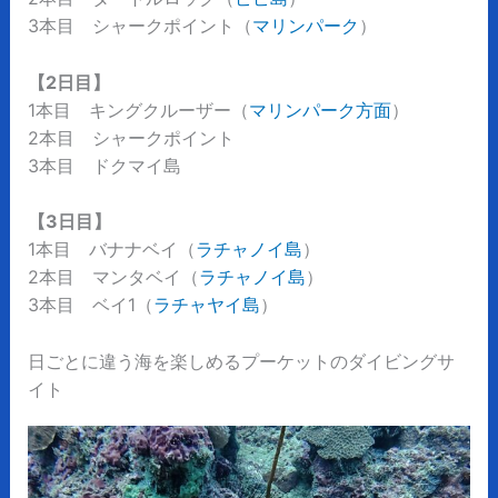
3本目 シャークポイント（
マリンパーク
）
【2日目】
1本目 キングクルーザー（
マリンパーク方面
）
2本目 シャークポイント
3本目 ドクマイ島
【3日目】
1本目 バナナベイ（
ラチャノイ島
）
2本目 マンタベイ（
ラチャノイ島
）
3本目 ベイ1（
ラチャヤイ島
）
日ごとに違う海を楽しめるプーケットのダイビングサ
イト