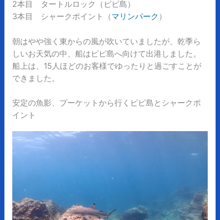
2本目 タートルロック（ピピ島）
3本目 シャークポイント（
マリンパーク
）
朝はやや強く東からの風が吹いていましたが、乾季ら
しいお天気の中、船はピピ島へ向けて出港しました。
船上は、15人ほどのお客様でゆったりと過ごすことが
できました。
安定の魚影、プーケットから行くピピ島とシャークポ
イント