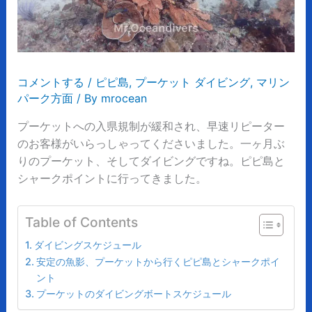
コメントする
/
ピピ島
,
プーケット ダイビング
,
マリン
パーク方面
/ By
mrocean
プーケットへの入県規制が緩和され、早速リピーター
のお客様がいらっしゃってくださいました。
一ヶ月ぶ
りのプーケット、そしてダイビングですね。ピピ島と
シャークポイントに行ってきました。
Table of Contents
ダイビングスケジュール
安定の魚影、プーケットから行くピピ島とシャークポイ
ント
プーケットのダイビングボートスケジュール