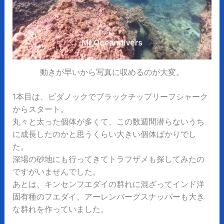
動きが早いから写真に収めるのが大変。
1本目は、ビダノックでブラックチップリーフシャーク
からスタート。
丸々と太った個体が多くて、この数週間潜らないうち
に成長したのかと思うくらい大きい個体ばかりでし
た。
深場の砂地にも行ってきてトラフザメも探してみたの
ですがいませんでした。
あとは、キンセンフエダイの群れに混ざってインド洋
固有種のフエダイ、アーレンバーグスナッパーも大き
な群れを作っていました。