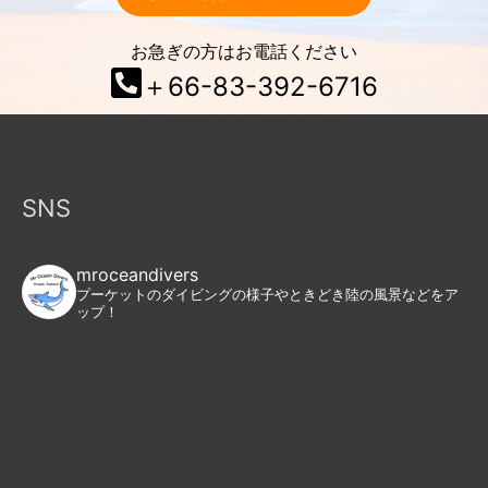
お急ぎの方はお電話ください
＋66-83-392-6716
SNS
mroceandivers
プーケットのダイビングの様子やときどき陸の風景などをア
ップ！