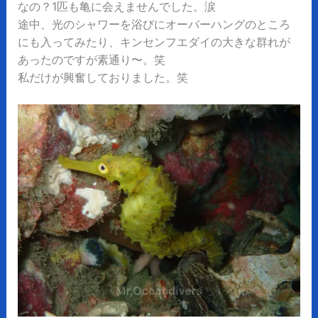
なの？1匹も亀に会えませんでした。涙
途中、光のシャワーを浴びにオーバーハングのところ
にも入ってみたり、キンセンフエダイの大きな群れが
あったのですが素通り〜。笑
私だけが興奮しておりました。笑