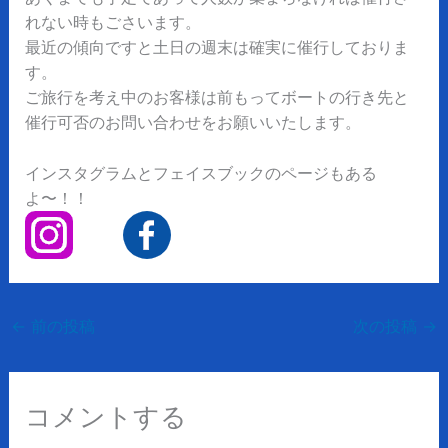
れない時もごさいます。
最近の傾向ですと土日の週末は確実に催行しておりま
す。
ご旅行を考え中のお客様は前もってボートの行き先と
催行可否のお問い合わせをお願いいたします。
インスタグラムとフェイスブックのページもある
よ〜！！
←
前の投稿
次の投稿
→
コメントする