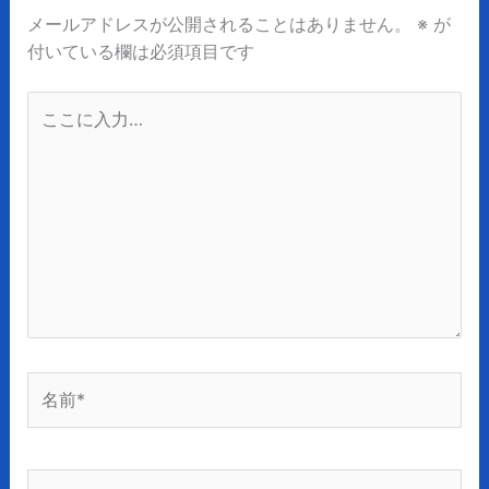
メールアドレスが公開されることはありません。
※
が
付いている欄は必須項目です
こ
こ
に
入
力…
名
前
*
メ