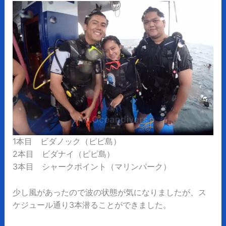
1本目 ビダノック（ピピ島）
2本目 ビダナイ（ピピ島）
3本目 シャークポイント（マリンパーク）
少し風があったので波の状態が気になりましたが、ス
ケジュール通り3本潜ることができました。