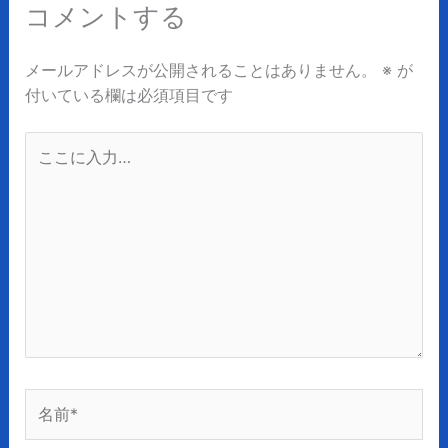
コメントする
メールアドレスが公開されることはありません。
※
が
付いている欄は必須項目です
こ
こ
に
入
力…
名
前