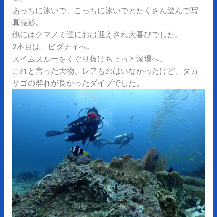
あっちに泳いで、こっちに泳いでとたくさん遊んで写
真撮影。
他にはクマノミ達にお出迎えされ大喜びでした。
2本目は、ビダナイへ。
スイムスルーをくぐり抜けちょっと深場へ。
これと言った大物、レアものはいなかったけど、タカ
サゴの群れが良かったダイブでした。