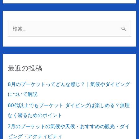
検
索
対
象
最近の投稿
:
8月のプーケットってどんな感じ？｜気候やダイビング
について解説
60代以上でもプーケット ダイビングは楽しめる？無理
なく潜るためのポイント
7月のプーケットの気候や天候・おすすめの観光・ダイ
ビング・アクティビティ