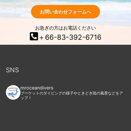
お問い合わせフォームへ
お急ぎの方はお電話ください
＋66-83-392-6716
SNS
mroceandivers
プーケットのダイビングの様子やときどき陸の風景などをア
ップ！