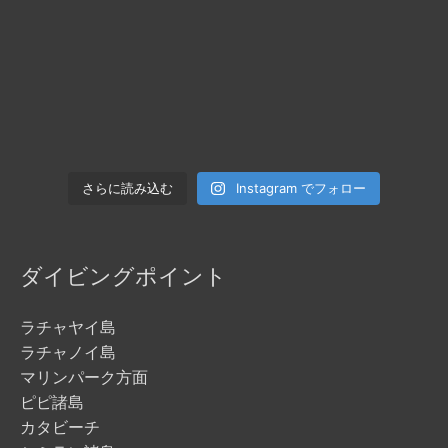
Instagram でフォロー
さらに読み込む
ダイビングポイント
ラチャヤイ島
ラチャノイ島
マリンパーク方面
ピピ諸島
カタビーチ