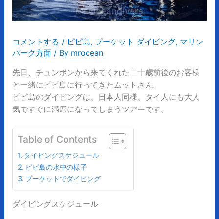
コメントする
/
ピピ島
,
プーケット ダイビング
,
マリン
パーク方面
/ By
mrocean
先日、チュンポンから来てくれた二十歳前後のお客様
と一緒にピピ島に行ってきたムットさん。
ピピ島のダイビングは、日本人同様、タイ人にも大人
気ですぐに満席になってしまうツアーです。
Table of Contents
ダイビングスケジュール
ピピ島の水中の様子
プーケットでダイビング
ダイビングスケジュール