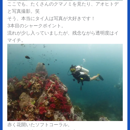
ここでも、たくさんのクマノミを見たり、アオヒトデ
と写真撮影。笑
そう、本当にタイ人は写真が大好きです！
3本目のシャークポイント。
流れが少し入っていましたが、残念ながら透明度はイ
マイチ。
赤く花開いたソフトコーラル。