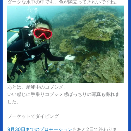
ダークな水中の中でも、色が際立ってきれいですね。
あとは、産卵中のコブシメ。
いい感じに手乗りコブシメ感ばっちりの写真も撮れま
した。
プーケットでダイビング
9月30日までのプロモーション
もあと2日で終わりま