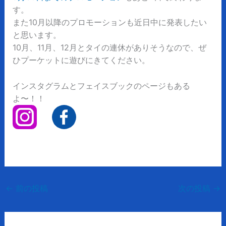
す。
また10月以降のプロモーションも近日中に発表したい
と思います。
10月、11月、12月とタイの連休がありそうなので、ぜ
ひプーケットに遊びにきてください。
インスタグラムとフェイスブックのページもある
よ〜！！
←
前の投稿
次の投稿
→