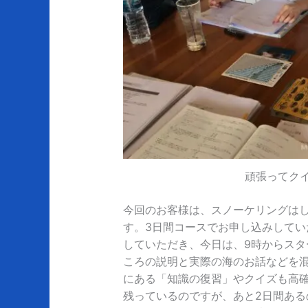
頑張ってク
今回のお客様は、スノーケリングは
す。3日間コースでお申し込みして
していただき、今日は、9時からスタ
ころの説明と実際の海のお話などを
にある「知識の復習」やクイズも高
残っているのですが、あと2日間ある