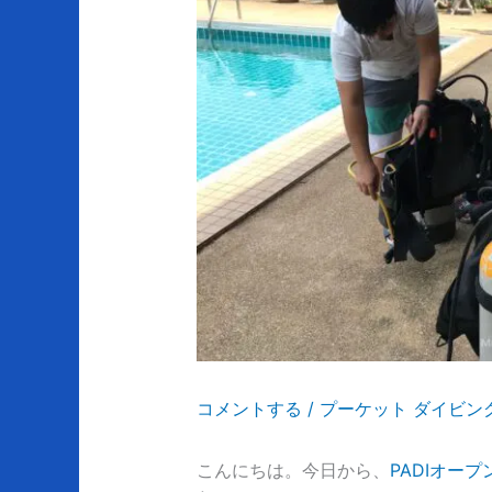
コメントする
/
プーケット ダイビン
こんにちは。今日から、
PADIオー