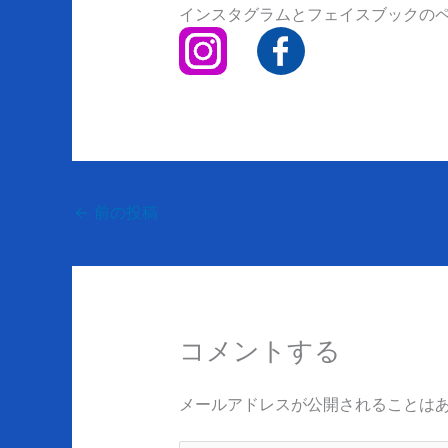
インスタグラムとフェイスブックの
←
前の投稿
コメントする
メールアドレスが公開されることは