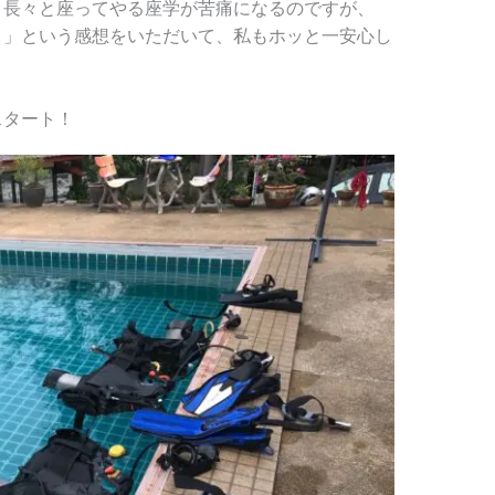
と長々と座ってやる座学が苦痛になるのですが、
！」という感想をいただいて、私もホッと一安心し
スタート！