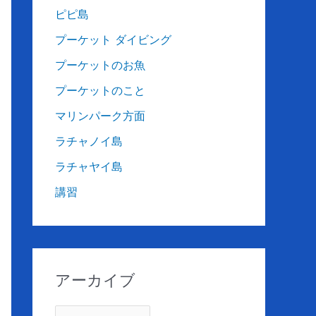
ピピ島
プーケット ダイビング
プーケットのお魚
プーケットのこと
マリンパーク方面
ラチャノイ島
ラチャヤイ島
講習
アーカイブ