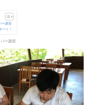
バー講習
タート！
イバー講習