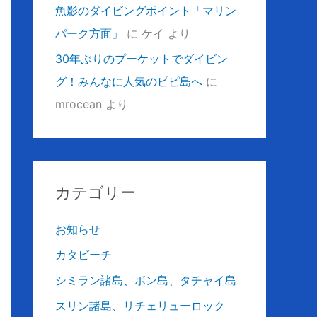
魚影のダイビングポイント「マリン
パーク方面」
に
ケイ
より
30年ぶりのプーケットでダイビン
グ！みんなに人気のピピ島へ
に
mrocean
より
カテゴリー
お知らせ
カタビーチ
シミラン諸島、ボン島、タチャイ島
スリン諸島、リチェリューロック