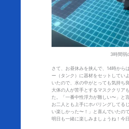
3時間弱
さて、お昼休みを挟んで、14時から
ー（タンク）に器材をセットしてい
いたので、水の中がとっても気持ち
大体の人が苦手とするマスククリア
た。「一番中性浮力が難しい〜」と
お二人とも上手にホバリングしてる
い楽しかった〜！」と喜んでいたので
明日も一緒に楽しみましょうね！今