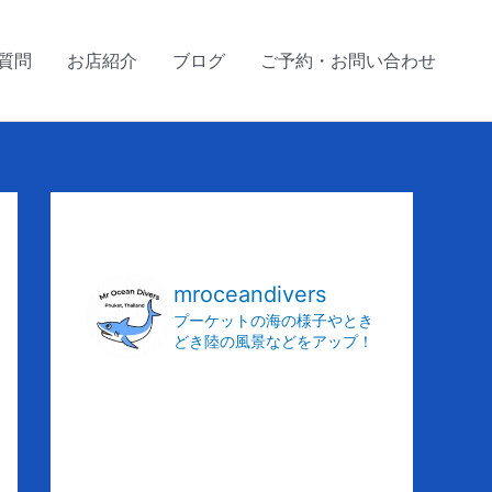
質問
お店紹介
ブログ
ご予約・お問い合わせ
ア
ー
カ
mroceandivers
イ
プーケットの海の様子やとき
どき陸の風景などをアップ！
ブ