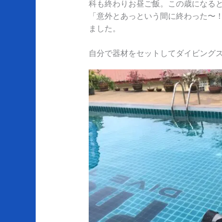
科も終わりお昼ご飯。この歳になる
「意外とあっという間に終わった〜
ました。
自分で器材をセットしてダイビング