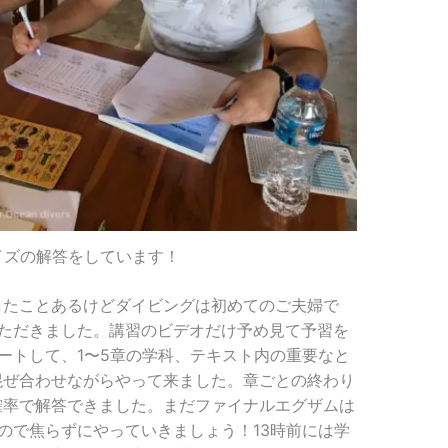
イズの解答をしています！
したことあるけどダイビングは初めてのご夫婦で
いただきました。講習のビデオだけ予め見て予習を
ートして、1〜5章の学科、テキスト内の重要なと
混ぜ合わせながらやって来ました。章ごとの終わり
確率で解答できました。まだファイナルエグザムは
ので焦らずにやっていきましょう！13時前には学