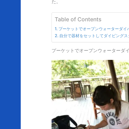
た。
Table of Contents
プーケットでオープンウォーターダイ
自分で器材をセットしてダイビングス
プーケットでオープンウォーターダ