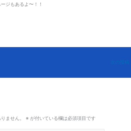
ページもあるよ〜！！
次の投稿
ありません。
※
が付いている欄は必須項目です