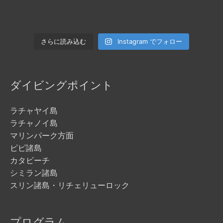
Instagram でフォロー
さらに読み込む
ダイビングポイント
ラチャヤイ島
ラチャノイ島
マリンパーク方面
ピピ諸島
カタビーチ
シミラン諸島
スリン諸島・リチェリューロック
プログラム