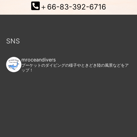
＋66-83-392-6716
SNS
mroceandivers
プーケットのダイビングの様子やときどき陸の風景などをア
ップ！