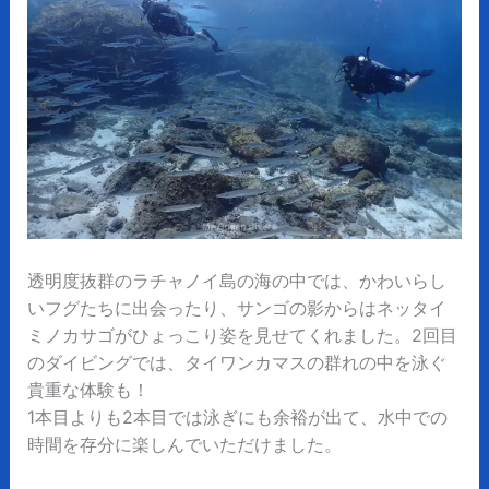
透明度抜群のラチャノイ島の海の中では、かわいらし
いフグたちに出会ったり、サンゴの影からはネッタイ
ミノカサゴがひょっこり姿を見せてくれました。2回目
のダイビングでは、タイワンカマスの群れの中を泳ぐ
貴重な体験も！
1本目よりも2本目では泳ぎにも余裕が出て、水中での
時間を存分に楽しんでいただけました。