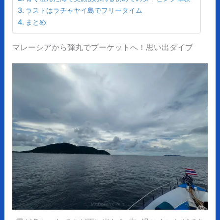
ラストはラチャヤイ島でフリータイム
まとめ
マレーシアから弾丸でプーケットへ！思い出ダイブ