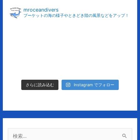
カ
mroceandivers
プーケットの海の様子やときどき陸の風景などをアップ！
イ
ブ
Instagram でフォロー
さらに読み込む
検