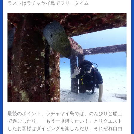
ラストはラチャヤイ島でフリータイム
最後のポイント、ラチャヤイ島では、のんびりと船上
で過ごしたり、「もう一度潜りたい！」とリクエスト
したお客様はダイビングを楽しんだり、それぞれ自由