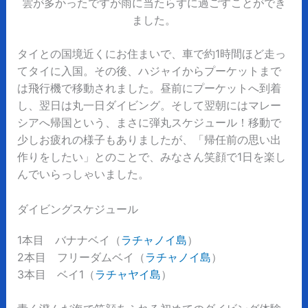
雲が多かったですが雨に当たらずに過ごすことができ
ました。
タイとの国境近くにお住まいで、車で約1時間ほど走っ
てタイに入国。その後、ハジャイからプーケットまで
は飛行機で移動されました。昼前にプーケットへ到着
し、翌日は丸一日ダイビング。そして翌朝にはマレー
シアへ帰国という、まさに弾丸スケジュール！移動で
少しお疲れの様子もありましたが、「帰任前の思い出
作りをしたい」とのことで、みなさん笑顔で1日を楽し
んでいらっしゃいました。
ダイビングスケジュール
1本目 バナナベイ（
ラチャノイ島
）
2本目 フリーダムベイ（
ラチャノイ島
）
3本目 ベイ1（
ラチャヤイ島
）