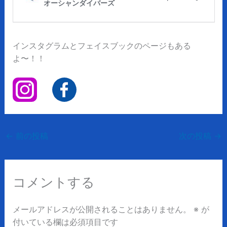
インスタグラムとフェイスブックのページもある
よ〜！！
←
前の投稿
次の投稿
→
コメントする
メールアドレスが公開されることはありません。
※
が
付いている欄は必須項目です