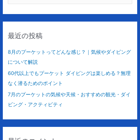
索
対
象
最近の投稿
:
8月のプーケットってどんな感じ？｜気候やダイビング
について解説
60代以上でもプーケット ダイビングは楽しめる？無理
なく潜るためのポイント
7月のプーケットの気候や天候・おすすめの観光・ダイ
ビング・アクティビティ