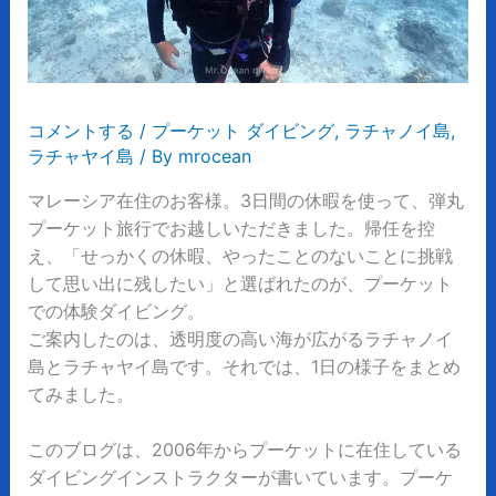
コメントする
/
プーケット ダイビング
,
ラチャノイ島
,
ラチャヤイ島
/ By
mrocean
マレーシア在住のお客様。3日間の休暇を使って、弾丸
プーケット旅行でお越しいただきました。帰任を控
え、「せっかくの休暇、やったことのないことに挑戦
して思い出に残したい」と選ばれたのが、プーケット
での体験ダイビング。
ご案内したのは、透明度の高い海が広がるラチャノイ
島とラチャヤイ島です。それでは、1日の様子をまとめ
てみました。
このブログは、2006年からプーケットに在住している
ダイビングインストラクターが書いています。プーケ