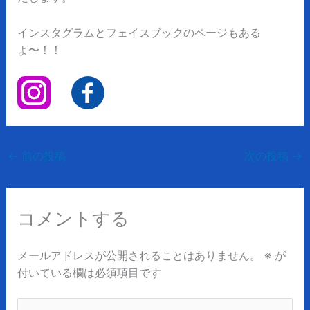
インスタグラムとフェイスブックのページもある
よ〜！！
←
前の投稿
次の投稿
→
コメントする
メールアドレスが公開されることはありません。
※
が
付いている欄は必須項目です
こ