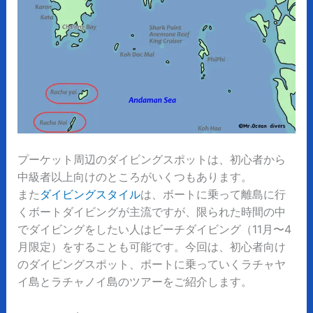
プーケット周辺のダイビングスポットは、初心者から
中級者以上向けのところがいくつもあります。
また
ダイビングスタイル
は、ボートに乗って離島に行
くボートダイビングが主流ですが、限られた時間の中
でダイビングをしたい人はビーチダイビング（11月〜4
月限定）をすることも可能です。今回は、初心者向け
のダイビングスポット、ボートに乗っていくラチャヤ
イ島とラチャノイ島のツアーをご紹介します。