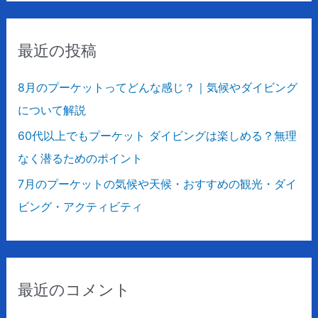
対
象
最近の投稿
:
8月のプーケットってどんな感じ？｜気候やダイビング
について解説
60代以上でもプーケット ダイビングは楽しめる？無理
なく潜るためのポイント
7月のプーケットの気候や天候・おすすめの観光・ダイ
ビング・アクティビティ
最近のコメント