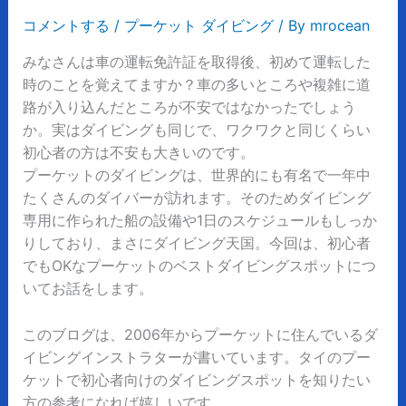
コメントする
/
プーケット ダイビング
/ By
mrocean
みなさんは車の運転免許証を取得後、初めて運転した
時のことを覚えてますか？車の多いところや複雑に道
路が入り込んだところが不安ではなかったでしょう
か。実はダイビングも同じで、ワクワクと同じくらい
初心者の方は不安も大きいのです。
プーケットのダイビングは、世界的にも有名で一年中
たくさんのダイバーが訪れます。そのためダイビング
専用に作られた船の設備や1日のスケジュールもしっか
りしており、まさにダイビング天国。今回は、初心者
でもOKなプーケットのベストダイビングスポットにつ
いてお話をします。
このブログは、
2006
年からプーケットに住んでいるダ
イビングインストラターが書いています。タイのプー
ケットで初心者向けのダイビングスポットを知りたい
方の参考になれば嬉しいです。