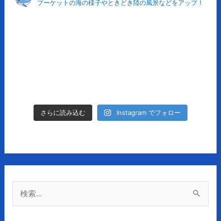
プーケットの海の様子やときどき陸の風景などをアップ！
イ
ブ
Instagram でフォロー
さらに読み込む
検
索