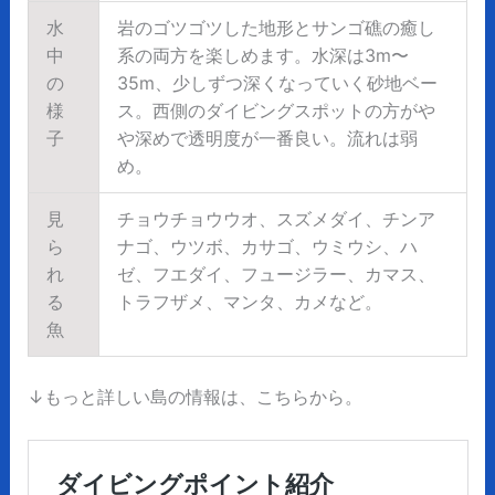
水
岩のゴツゴツした地形とサンゴ礁の癒し
中
系の両方を楽しめます。水深は3m〜
の
35m、少しずつ深くなっていく砂地ベー
様
ス。西側のダイビングスポットの方がや
子
や深めで透明度が一番良い。流れは弱
め。
見
チョウチョウウオ、スズメダイ、チンア
ら
ナゴ、ウツボ、カサゴ、ウミウシ、ハ
れ
ゼ、フエダイ、フュージラー、カマス、
る
トラフザメ、マンタ、カメなど。
魚
↓もっと詳しい島の情報は、こちらから。