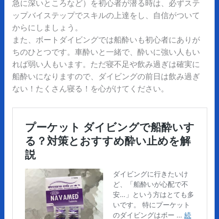
急に深いところなど）を初心者が潜る時は、必ずステ
ップバイステップでスキルの上達をし、自信がついて
からにしましょう。
また、ボートダイビングでは船酔いも初心者にありが
ちのひとつです。車酔いと一緒で、酔いに強い人もい
れば弱い人もいます。ただ寝不足や飲み過ぎは確実に
船酔いになりますので、ダイビングの前日は飲み過ぎ
ない！たくさん寝る！を心がけてください。