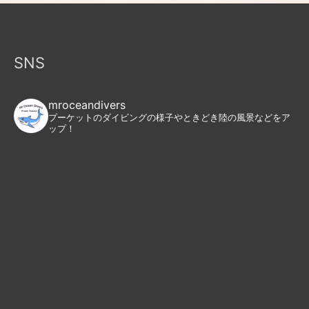
SNS
mroceandivers
プーケットのダイビングの様子やときどき陸の風景などをア
ップ！