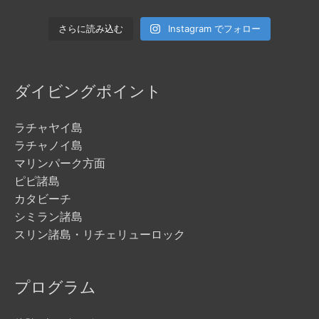
Instagram でフォロー
さらに読み込む
ダイビングポイント
ラチャヤイ島
ラチャノイ島
マリンパーク方面
ピピ諸島
カタビーチ
シミラン諸島
スリン諸島・リチェリューロック
プログラム