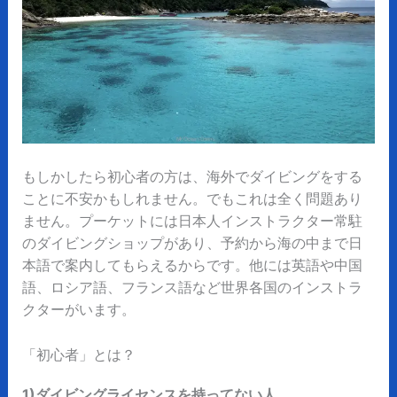
もしかしたら初心者の方は、海外でダイビングをする
ことに不安かもしれません。でもこれは全く問題あり
ません。プーケットには日本人インストラクター常駐
のダイビングショップがあり、予約から海の中まで日
本語で案内してもらえるからです。他には英語や中国
語、ロシア語、フランス語など世界各国のインストラ
クターがいます。
「初心者」とは？
1)ダイビングライセンスを持ってない人