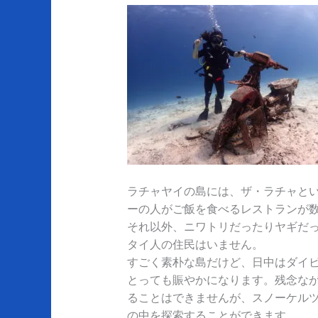
ラチャヤイの島には、ザ・ラチャと
ーの人がご飯を食べるレストランが
それ以外、ニワトリだったりヤギだ
タイ人の住民はいません。
すごく素朴な島だけど、日中はダイ
とっても賑やかになります。残念な
ることはできませんが、スノーケル
の中を探索することができます。