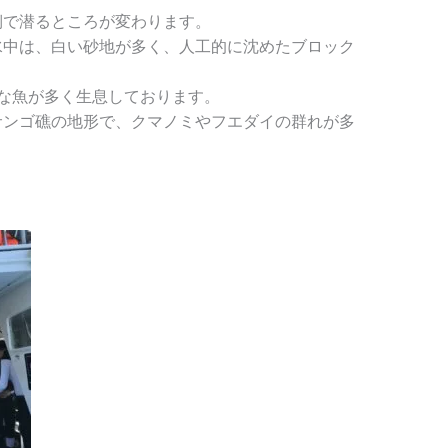
側で潜るところが変わります。
水中は、白い砂地が多く、人工的に沈めたブロック
さな魚が多く生息しております。
サンゴ礁の地形で、クマノミやフエダイの群れが多