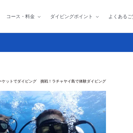
コース・料金
ダイビングポイント
よくあるご
ーケットでダイビング 挑戦！ラチャヤイ島で体験ダイビング