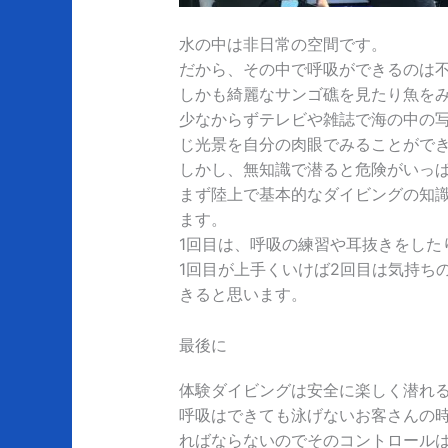
水の中は非日常の空間です。
だから、その中で呼吸ができるのは
しかも綺麗なサンゴ礁を見たり魚を
少なからずテレビや雑誌で海の中の
じ光景を自分の肉眼でみることがで
しかし、無知識で潜ると危険がいっ
まず陸上で基本的なダイビングの知
ます。
1回目は、呼吸の練習や耳抜きをした
1回目が上手くいけば2回目は気持ち
きると思います。
最後に
体験ダイビングは安全に楽しく潜れ
呼吸はできても泳げないお客さんの
ればならないのでそのコントロール