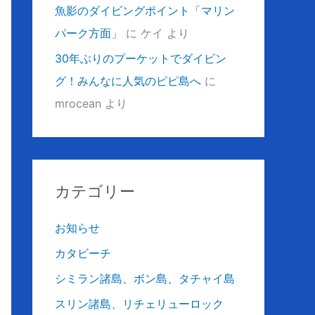
魚影のダイビングポイント「マリン
パーク方面」
に
ケイ
より
30年ぶりのプーケットでダイビン
グ！みんなに人気のピピ島へ
に
mrocean
より
カテゴリー
お知らせ
カタビーチ
シミラン諸島、ボン島、タチャイ島
スリン諸島、リチェリューロック