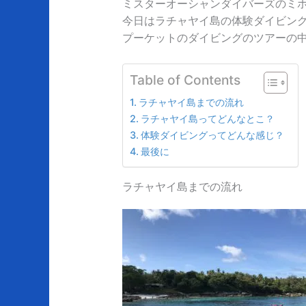
ミスターオーシャンダイバーズのミ
今日はラチャヤイ島の体験ダイビン
プーケットのダイビングのツアーの中
Table of Contents
ラチャヤイ島までの流れ
ラチャヤイ島ってどんなとこ？
体験ダイビングってどんな感じ？
最後に
ラチャヤイ島までの流れ