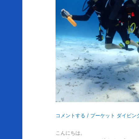
コメントする
/
プーケット ダイビン
こんにちは。