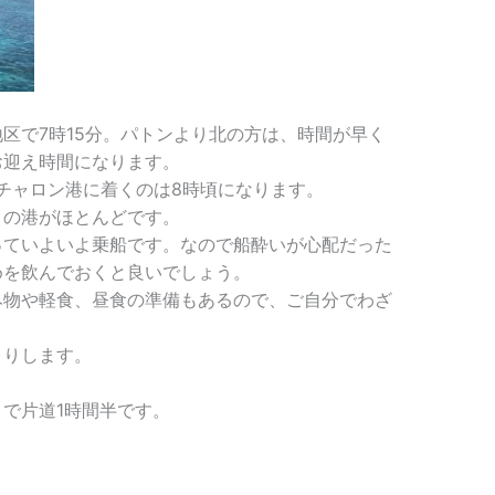
区で7時15分。パトンより北の方は、時間が早く
お迎え時間になります。
るチャロン港に着くのは8時頃になります。
この港がほとんどです。
っていよいよ乗船です。なので船酔いが心配だった
めを飲んでおくと良いでしょう。
み物や軽食、昼食の準備もあるので、ご自分でわざ
くりします。
で片道1時間半です。