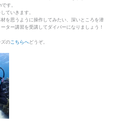
mです。
をしていきます。
器材を思うように操作してみたい、深いところを潜
ォーター講習を受講してダイバーになりましょう！
ーズの
こちらへ
どうぞ。