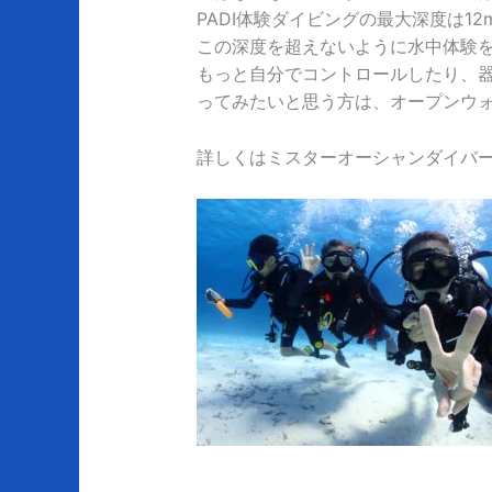
PADI体験ダイビングの最大深度は12
この深度を超えないように水中体験
もっと自分でコントロールしたり、
ってみたいと思う方は、オープンウ
詳しくはミスターオーシャンダイバ