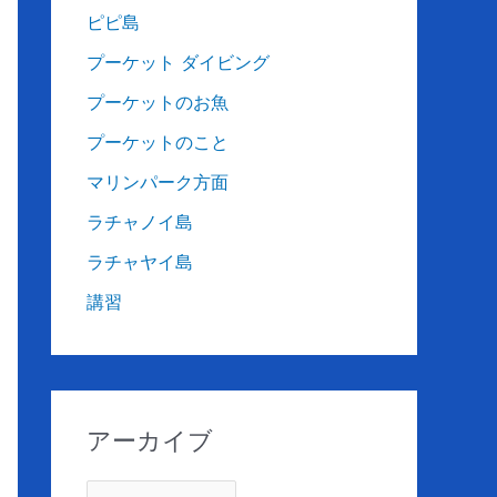
ピピ島
プーケット ダイビング
プーケットのお魚
プーケットのこと
マリンパーク方面
ラチャノイ島
ラチャヤイ島
講習
アーカイブ