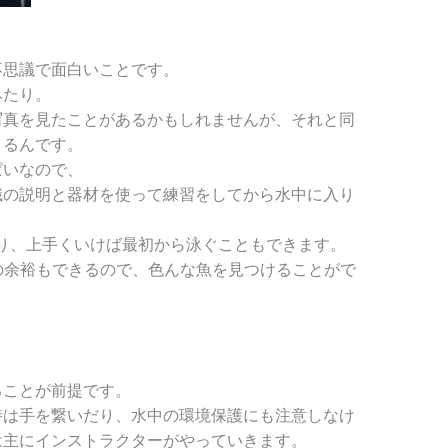
不思議で面白いことです。
みたり。
写真を見たことがあるかもしれませんが、それと同
きるんです。
ぱいなので、
識の説明と器材を使って練習をしてから水中に入り
り、上手くいけば最初から泳ぐこともできます。
の余裕もできるので、色んな魚を見つけることがで
ることが前提です。
時は手を繋いだり、水中の環境保護にも注意しなけ
は主にインストラクターがやっていきます。