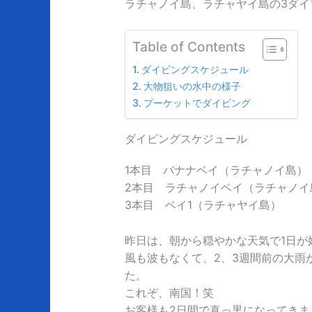
ラチャノイ島、ラチャヤイ島の3ダイ
Table of Contents
ダイビングスケジュール
大物狙いの水中の様子
プーケットでダイビング
ダイビングスケジュール
1本目 バナナベイ（ラチャノイ島）
2本目 ラチャノイベイ（ラチャノイ
3本目 ベイ1（ラチャヤイ島）
昨日は、朝から穏やかな天気で1日が
風も波もなくて、2、3週間前の大雨
た。
これぞ、南国！笑
お客様も2日間で真っ黒になってきま