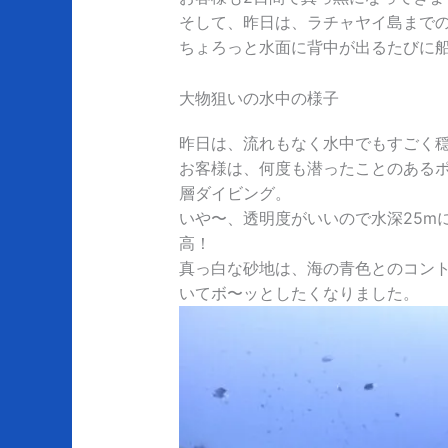
そして、昨日は、ラチャヤイ島まで
ちょろっと水面に背中が出るたびに
大物狙いの水中の様子
昨日は、流れもなく水中でもすごく
お客様は、何度も潜ったことのある
層ダイビング。
いや〜、透明度がいいので水深25m
高！
真っ白な砂地は、海の青色とのコン
いてボ〜ッとしたくなりました。