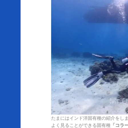
たまにはインド洋固有種の紹介をし
よく見ることができる固有種
「コラ