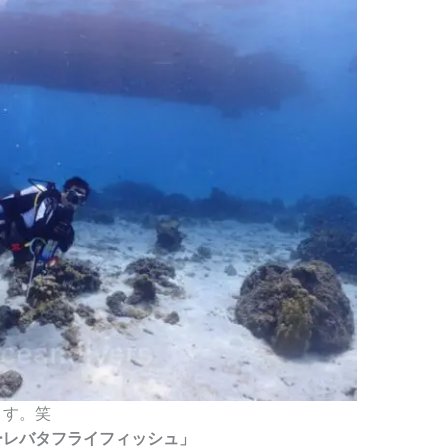
ます。笑
ーレバタフライフィッシュ」