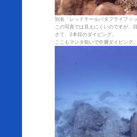
別名「レッドテールバタフライフィ
この写真では見えにくいのですが、
さて、2本目のダイビング。
ここもマンタ狙いで中層ダイビング