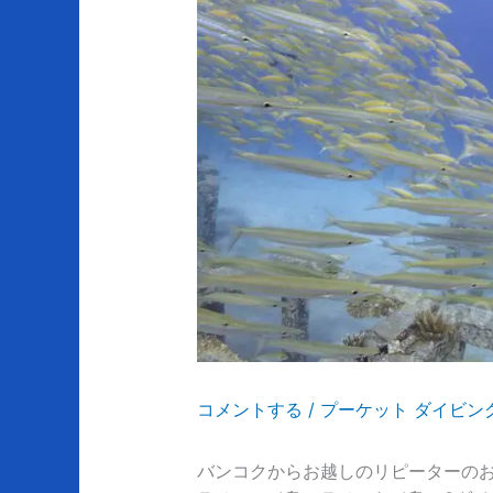
コメントする
/
プーケット ダイビン
バンコクからお越しのリピーターのお