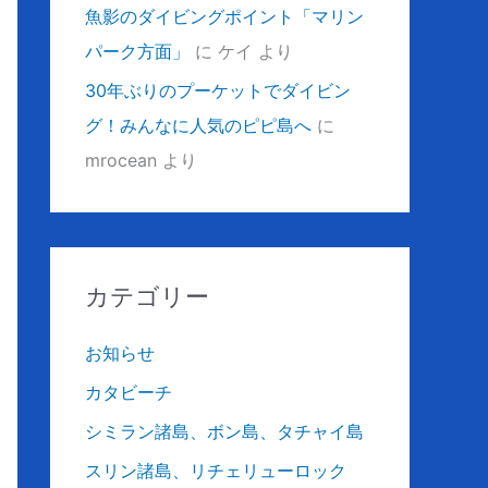
魚影のダイビングポイント「マリン
パーク方面」
に
ケイ
より
30年ぶりのプーケットでダイビン
グ！みんなに人気のピピ島へ
に
mrocean
より
カテゴリー
お知らせ
カタビーチ
シミラン諸島、ボン島、タチャイ島
スリン諸島、リチェリューロック