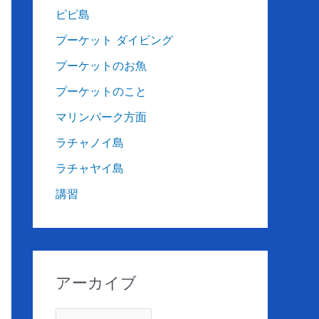
ピピ島
プーケット ダイビング
プーケットのお魚
プーケットのこと
マリンパーク方面
ラチャノイ島
ラチャヤイ島
講習
アーカイブ