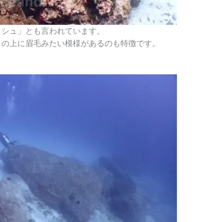
ッシュ」とも言われています。
目の上に眉毛みたい模様があるのも特徴です。
。