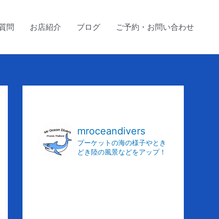
質問
お店紹介
ブログ
ご予約・お問い合わせ
ア
ー
カ
mroceandivers
イ
プーケットの海の様子やとき
どき陸の風景などをアップ！
ブ