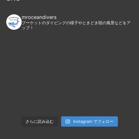
mroceandivers
プーケットのダイビングの様子やときどき陸の風景などをア
ップ！
Instagram でフォロー
さらに読み込む