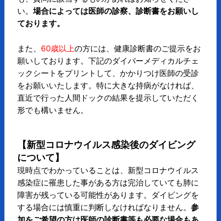
い。
場合によっては医師の診察、診断書をお願いし
ております。
また、
60歳以上
の方には、健康診断書のご提示をお
願いしております。下記のダイバーメディカルチェ
ックシートをプリントして、かかりつけ医師の受診
をお願いいたします。特に大きな持病がなければ、
直近で行った人間ドックの結果を提示していただく
形でも構いません。
【新型コロナウイルス感染後のダイビング
について】
現時点でわかっていることは、新型コロナウイルス
感染症に罹患した事がある方は完治していても肺に
障害が残っている可能性があります。ダイビングを
する場合には慎重に判断しなければなりません。
参
加をご希望の方は医師の診断書等も必要な場合もあ